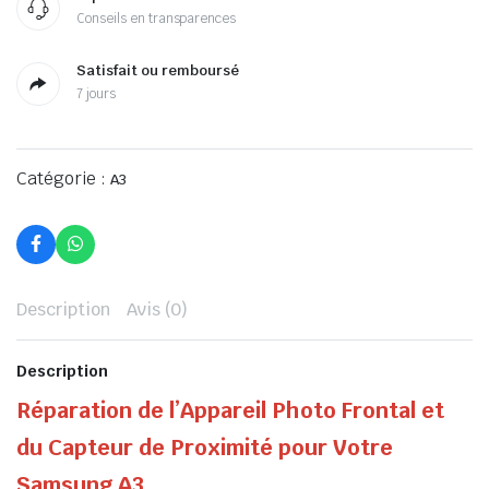
Conseils en transparences
Satisfait ou remboursé
7 jours
Catégorie :
A3
Description
Avis (0)
Description
Réparation de l’Appareil Photo Frontal et
du Capteur de Proximité pour Votre
Samsung A3