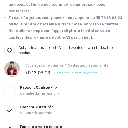
un devis, et l’un de nos technico-commerciaux vous
contactera.
En cas d’urgence, vous pouvez nous appeler au ☎ 70 13 03 03
ou vous rendre directement dans notre laboratoire central.
Nous allons remplacer l’appareil photo frontal ou votre
capteur de proximité de votre A3 par un neuf.
Did you like this product? Add to favorites now and follow the
product.
Vous avez une question ? Contactez un spécialiste
70 13 03 03
Démarrer le chat en direct
Rapport Qualité/Prix
Garantie du meilleur prix
Garrantie Assurée
90 jours de garantie
Experts à votre écoute