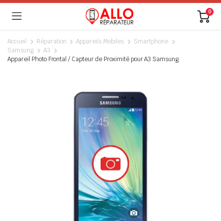
0
Accueil
Réparation
Appareils Mobiles
Smartphone
Samsung
A3
Appareil Photo Frontal / Capteur de Proximité pour A3 Samsung