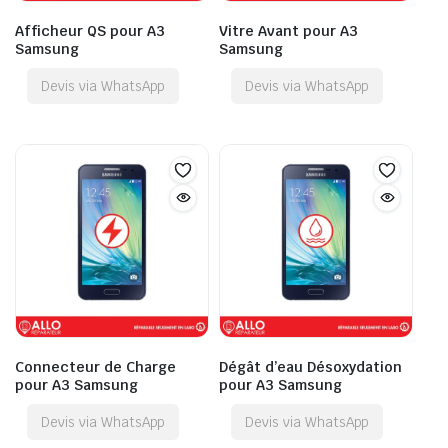
Afficheur QS pour A3
Vitre Avant pour A3
Samsung
Samsung
Devis via WhatsApp
Devis via WhatsApp
Connecteur de Charge
Dégât d’eau Désoxydation
pour A3 Samsung
pour A3 Samsung
Devis via WhatsApp
Devis via WhatsApp