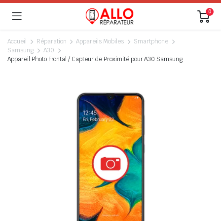
0
Accueil
Réparation
Appareils Mobiles
Smartphone
Samsung
A30
Appareil Photo Frontal / Capteur de Proximité pour A30 Samsung