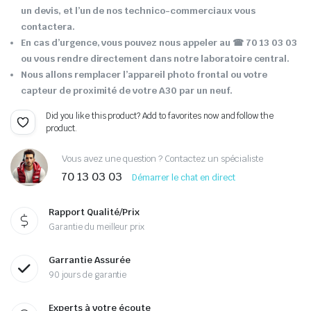
un devis, et l’un de nos technico-commerciaux vous
contactera.
En cas d’urgence, vous pouvez nous appeler au ☎ 70 13 03 03
ou vous rendre directement dans notre laboratoire central.
Nous allons remplacer l’appareil photo frontal ou votre
capteur de proximité de votre A30 par un neuf.
Did you like this product? Add to favorites now and follow the
product.
Vous avez une question ? Contactez un spécialiste
70 13 03 03
Démarrer le chat en direct
Rapport Qualité/Prix
Garantie du meilleur prix
Garrantie Assurée
90 jours de garantie
Experts à votre écoute