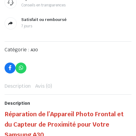
Conseils en transparences
Satisfait ou remboursé
7 jours
Catégorie :
A30
Description
Avis (0)
Description
Réparation de l’Appareil Photo Frontal et
du Capteur de Proximité pour Votre
Samsung A30