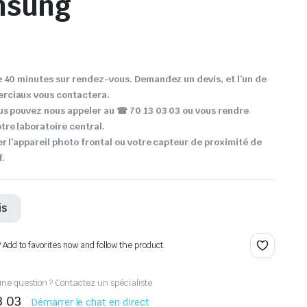
msung
 40 minutes sur rendez-vous. Demandez un devis, et l’un de
rciaux vous contactera.
us pouvez nous appeler au ☎ 70 13 03 03 ou vous rendre
re laboratoire central.
r l’appareil photo frontal ou votre capteur de proximité de
f.
is
? Add to favorites now and follow the product.
ne question ? Contactez un spécialiste
3 03
Démarrer le chat en direct