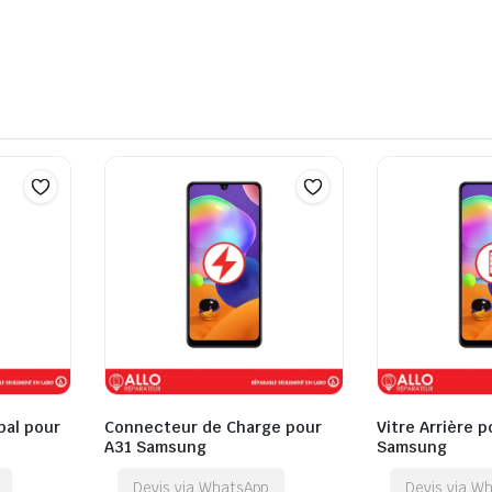
pal pour
Connecteur de Charge pour
Vitre Arrière 
A31 Samsung
Samsung
Devis via WhatsApp
Devis via W