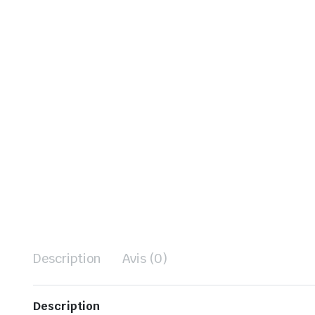
Description
Avis (0)
Description