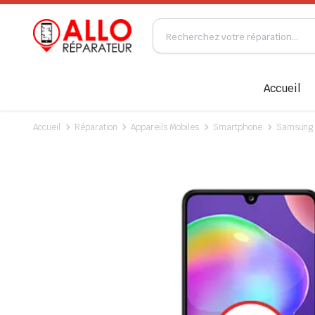
Accueil
Accueil
Réparation
Appareils Mobiles
Smartphone
Samsung