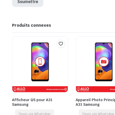
Produits connexes
Afficheur QS pour A31
Appareil Photo Princi
Samsung
A31 Samsung
Devis via WhatsApp
Devis via WhatsApp