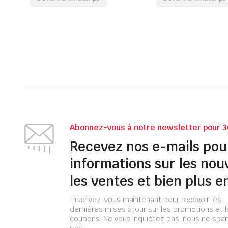
Abonnez-vous à notre newsletter pour 3
Recevez nos e-mails pou
informations sur les nou
les ventes et bien plus e
Inscrivez-vous maintenant pour recevoir les
dernières mises à jour sur les promotions et 
coupons. Ne vous inquiétez pas, nous ne s