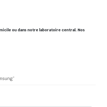
icile ou dans notre laboratoire central. Nos
amsung”