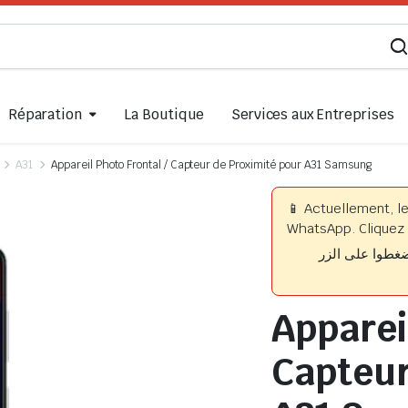
Réparation
La Boutique
Services aux Entreprises
A31
Appareil Photo Frontal / Capteur de Proximité pour A31 Samsung
📱 Actuellement, l
WhatsApp. Cliquez 
📱 وا على الزر
Appareil
Capteur