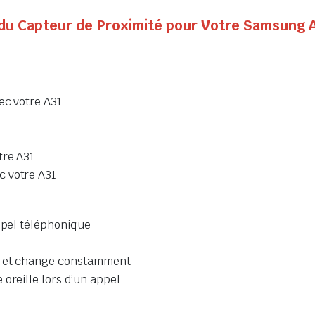
t du Capteur de Proximité pour Votre Samsung 
ec votre A31
tre A31
c votre A31
appel téléphonique
e
te et change constamment
oreille lors d’un appel