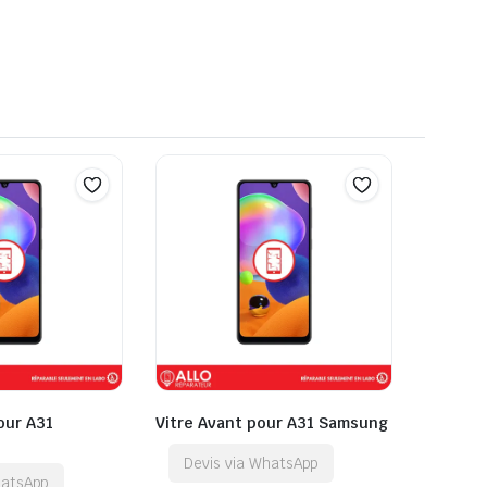
pour A31
Vitre Avant pour A31 Samsung
Devis via WhatsApp
hatsApp