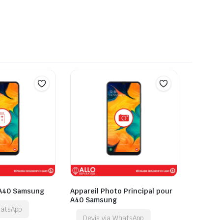
 A40 Samsung
Appareil Photo Principal pour
A40 Samsung
hatsApp
Devis via WhatsApp