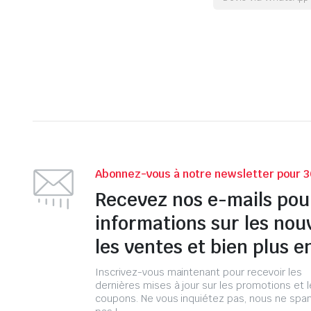
Abonnez-vous à notre newsletter pour 3
Recevez nos e-mails pou
informations sur les nou
les ventes et bien plus e
Inscrivez-vous maintenant pour recevoir les
dernières mises à jour sur les promotions et 
coupons. Ne vous inquiétez pas, nous ne s