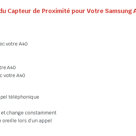
t du Capteur de Proximité pour Votre Samsung 
ec votre A40
tre A40
c votre A40
appel téléphonique
e
te et change constamment
oreille lors d’un appel