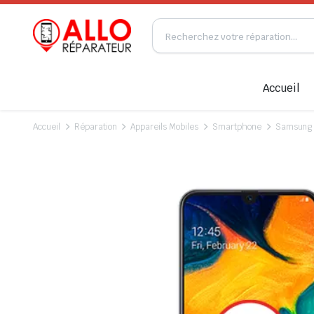
Accueil
Accueil
Réparation
Appareils Mobiles
Smartphone
Samsung