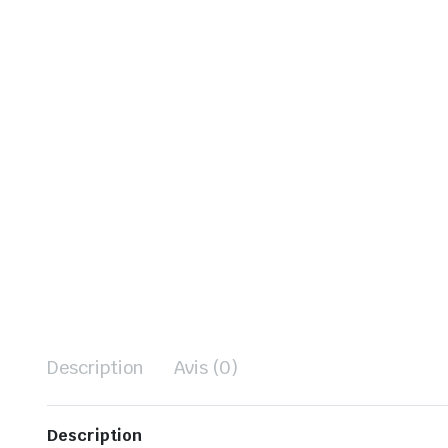
Description
Avis (0)
Description