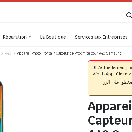
Réparation
La Boutique
Services aux Entreprises
A40
Appareil Photo Frontal / Capteur de Proximité pour A40 Samsung
📱 Actuellement, l
WhatsApp. Cliquez 
📱 وا على الزر
Appareil
Capteur