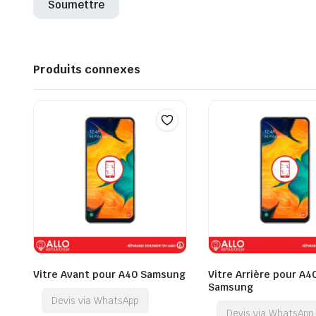
Produits connexes
Vitre Avant pour A40 Samsung
Vitre Arrière pour A4
Samsung
Devis via WhatsApp
Devis via WhatsApp