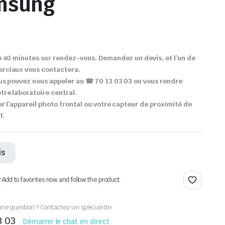
msung
 40 minutes sur rendez-vous. Demandez un devis, et l’un de
rciaux vous contactera.
us pouvez nous appeler au ☎ 70 13 03 03 ou vous rendre
re laboratoire central.
r l’appareil photo frontal ou votre capteur de proximité de
f.
is
? Add to favorites now and follow the product.
ne question ? Contactez un spécialiste
3 03
Démarrer le chat en direct