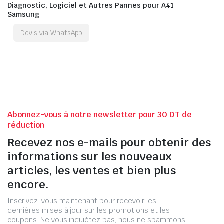
Diagnostic, Logiciel et Autres Pannes pour A41
Samsung
Devis via WhatsApp
Abonnez-vous à notre newsletter pour 30 DT de
réduction
Recevez nos e-mails pour obtenir des
informations sur les nouveaux
articles, les ventes et bien plus
encore.
Inscrivez-vous maintenant pour recevoir les
dernières mises à jour sur les promotions et les
coupons. Ne vous inquiétez pas, nous ne spammons