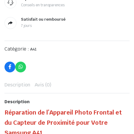
Conseils en transparences
Satisfait ou remboursé
7 jours
Catégorie :
A41
Description
Avis (0)
Description
Réparation de l’Appareil Photo Frontal et
du Capteur de Proximité pour Votre
Samsung A41