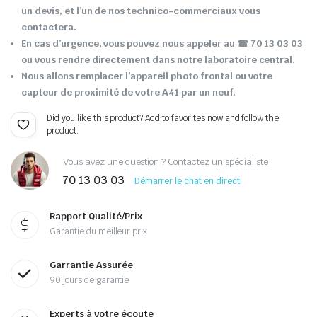
un devis, et l’un de nos technico-commerciaux vous
contactera.
En cas d’urgence, vous pouvez nous appeler au ☎ 70 13 03 03
ou vous rendre directement dans notre laboratoire central.
Nous allons remplacer l’appareil photo frontal ou votre
capteur de proximité de votre A41 par un neuf.
Did you like this product? Add to favorites now and follow the
product.
Vous avez une question ? Contactez un spécialiste
70 13 03 03
Démarrer le chat en direct
Rapport Qualité/Prix
Garantie du meilleur prix
Garrantie Assurée
90 jours de garantie
Experts à votre écoute