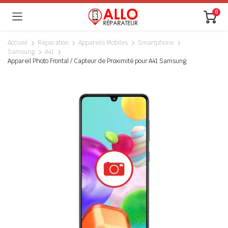
0
Accueil
Réparation
Appareils Mobiles
Smartphone
Samsung
A41
Appareil Photo Frontal / Capteur de Proximité pour A41 Samsung