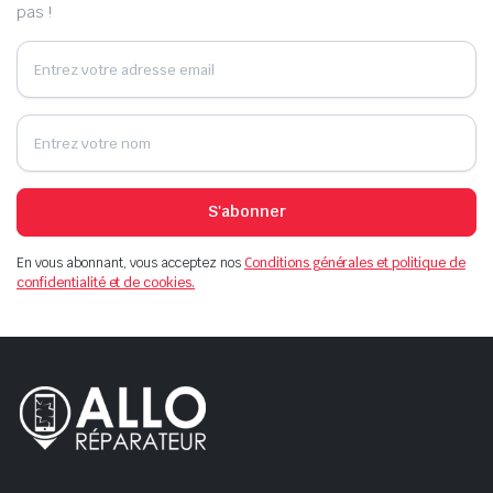
pas !
S'abonner
En vous abonnant, vous acceptez nos
Conditions générales et politique de
confidentialité et de cookies.