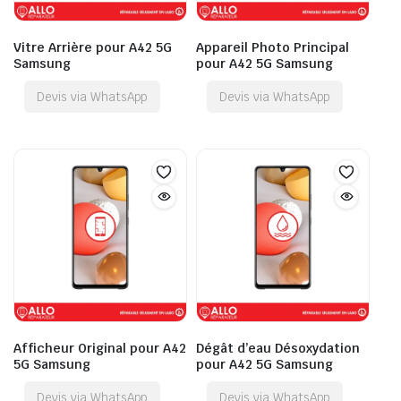
Vitre Arrière pour A42 5G
Appareil Photo Principal
Samsung
pour A42 5G Samsung
Devis via WhatsApp
Devis via WhatsApp
Afficheur Original pour A42
Dégât d’eau Désoxydation
5G Samsung
pour A42 5G Samsung
Devis via WhatsApp
Devis via WhatsApp