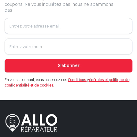
coupons. Ne vous inquiétez pas, nous ne spammons
pas !
S'abonner
En vous abonnant, vous acceptez nos
Conditions générales et politique de
confidentialité et de cookies.