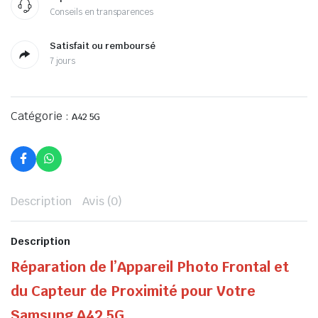
Conseils en transparences
Satisfait ou remboursé
7 jours
Catégorie :
A42 5G
Description
Avis (0)
Description
Réparation de l’Appareil Photo Frontal et
du Capteur de Proximité pour Votre
Samsung A42 5G