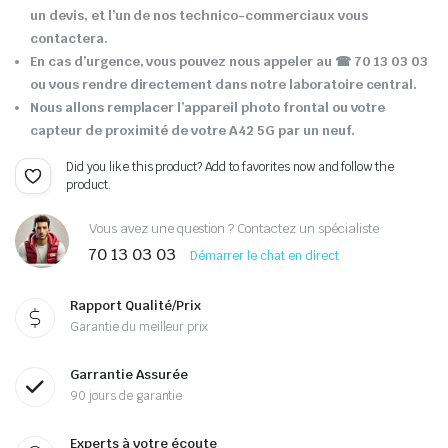
un devis, et l’un de nos technico-commerciaux vous
contactera.
En cas d’urgence, vous pouvez nous appeler au ☎ 70 13 03 03
ou vous rendre directement dans notre laboratoire central.
Nous allons remplacer l’appareil photo frontal ou votre
capteur de proximité de votre A42 5G par un neuf.
Did you like this product? Add to favorites now and follow the
product.
Vous avez une question ? Contactez un spécialiste
70 13 03 03
Démarrer le chat en direct
Rapport Qualité/Prix
Garantie du meilleur prix
Garrantie Assurée
90 jours de garantie
Experts à votre écoute