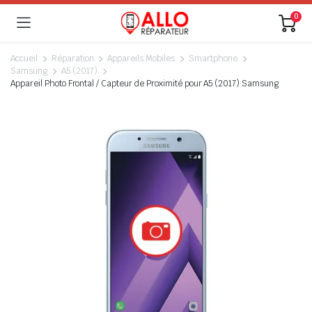
0
Accueil
Réparation
Appareils Mobiles
Smartphone
Samsung
A5 (2017)
Appareil Photo Frontal / Capteur de Proximité pour A5 (2017) Samsung