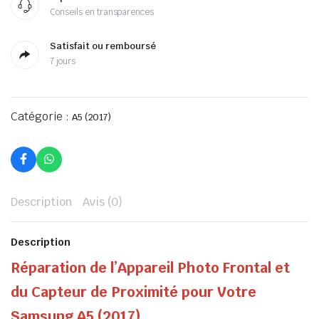
Conseils en transparences
Satisfait ou remboursé
7 jours
Catégorie :
A5 (2017)
Description
Avis (0)
Description
Réparation de l’Appareil Photo Frontal et
du Capteur de Proximité pour Votre
Samsung A5 (2017)