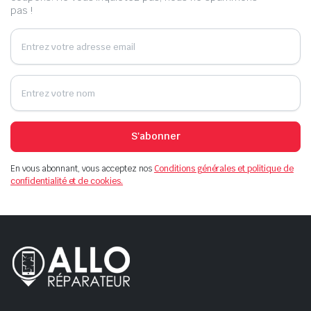
pas !
S'abonner
En vous abonnant, vous acceptez nos
Conditions générales et politique de
confidentialité et de cookies.