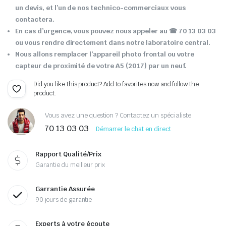
un devis, et l’un de nos technico-commerciaux vous
contactera.
En cas d’urgence, vous pouvez nous appeler au ☎ 70 13 03 03
ou vous rendre directement dans notre laboratoire central.
Nous allons remplacer l’appareil photo frontal ou votre
capteur de proximité de votre A5 (2017) par un neuf.
Did you like this product? Add to favorites now and follow the
product.
Vous avez une question ? Contactez un spécialiste
70 13 03 03
Démarrer le chat en direct
Rapport Qualité/Prix
Garantie du meilleur prix
Garrantie Assurée
90 jours de garantie
Experts à votre écoute