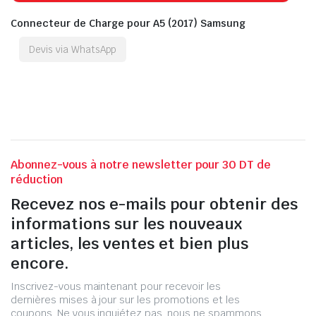
Connecteur de Charge pour A5 (2017) Samsung
Devis via WhatsApp
Abonnez-vous à notre newsletter pour 30 DT de
réduction
Recevez nos e-mails pour obtenir des
informations sur les nouveaux
articles, les ventes et bien plus
encore.
Inscrivez-vous maintenant pour recevoir les
dernières mises à jour sur les promotions et les
coupons. Ne vous inquiétez pas, nous ne spammons