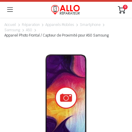
0
Accueil
Réparation
Appareils Mobiles
Smartphone
Samsung
A50
Appareil Photo Frontal / Capteur de Proximité pour A50 Samsung