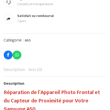
Conseils en transparences
Satisfait ou remboursé
7 jours
Catégorie :
A50
Description
Avis (0)
Description
Réparation de l’Appareil Photo Frontal et
du Capteur de Proximité pour Votre
Samsung A50