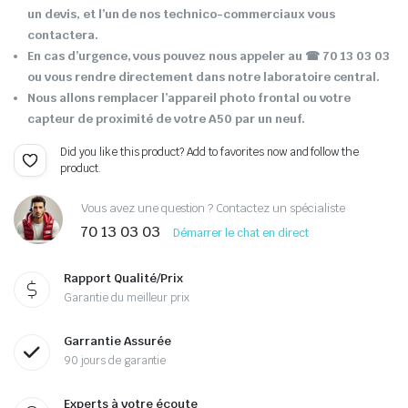
un devis, et l’un de nos technico-commerciaux vous
contactera.
En cas d’urgence, vous pouvez nous appeler au ☎ 70 13 03 03
ou vous rendre directement dans notre laboratoire central.
Nous allons remplacer l’appareil photo frontal ou votre
capteur de proximité de votre A50 par un neuf.
Did you like this product? Add to favorites now and follow the
product.
Vous avez une question ? Contactez un spécialiste
70 13 03 03
Démarrer le chat en direct
Rapport Qualité/Prix
Garantie du meilleur prix
Garrantie Assurée
90 jours de garantie
Experts à votre écoute