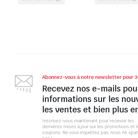
Abonnez-vous à notre newsletter pour 3
Recevez nos e-mails pou
informations sur les nou
les ventes et bien plus e
Inscrivez-vous maintenant pour recevoir les
dernières mises à jour sur les promotions et 
coupons. Ne vous inquiétez pas, nous ne s