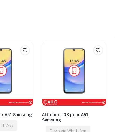
our A51 Samsung
Afficheur QS pour A51
Samsung
hatsApp
Devis via WhatsApp