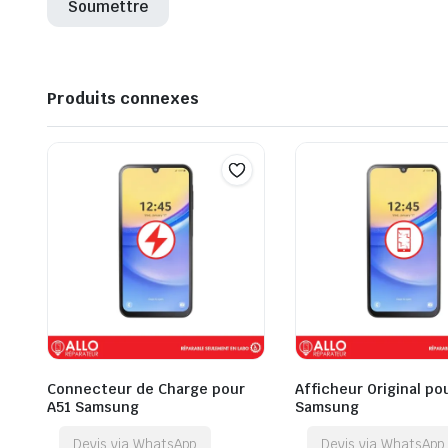
Produits connexes
Connecteur de Charge pour
Afficheur Original po
A51 Samsung
Samsung
Devis via WhatsApp
Devis via WhatsApp