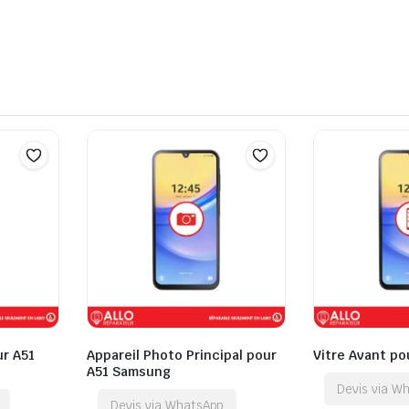
ur A51
Appareil Photo Principal pour
Vitre Avant p
A51 Samsung
Devis via W
Devis via WhatsApp