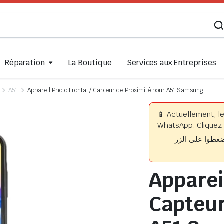
Réparation
La Boutique
Services aux Entreprises
A51
Appareil Photo Frontal / Capteur de Proximité pour A51 Samsung
📱 Actuellement, l
WhatsApp. Cliquez 
📱 وا على الزر
Appareil
Capteur