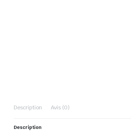
Description
Avis (0)
Description