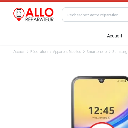
Accueil
Accueil
Réparation
Appareils Mobiles
Smartphone
Samsung