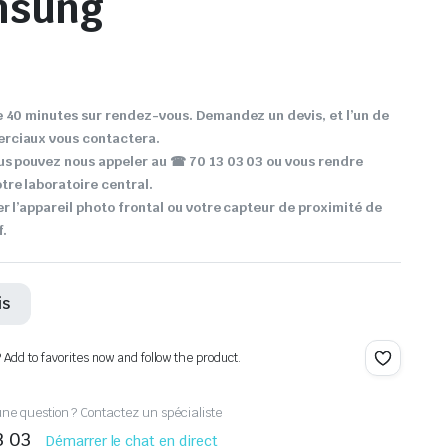
msung
 40 minutes sur rendez-vous. Demandez un devis, et l’un de
rciaux vous contactera.
us pouvez nous appeler au ☎ 70 13 03 03 ou vous rendre
re laboratoire central.
r l’appareil photo frontal ou votre capteur de proximité de
f.
is
? Add to favorites now and follow the product.
ne question ? Contactez un spécialiste
3 03
Démarrer le chat en direct