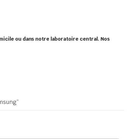
icile ou dans notre laboratoire central. Nos
amsung”