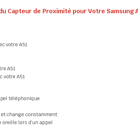
t du Capteur de Proximité pour Votre Samsung 
ec votre A51
tre A51
c votre A51
appel téléphonique
e
te et change constamment
oreille lors d’un appel