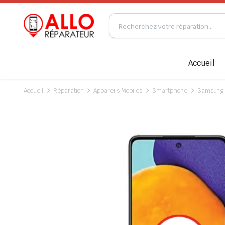
Accueil
Accueil
Réparation
Appareils Mobiles
Smartphone
Samsung