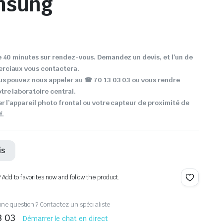
msung
 40 minutes sur rendez-vous. Demandez un devis, et l’un de
rciaux vous contactera.
us pouvez nous appeler au ☎ 70 13 03 03 ou vous rendre
re laboratoire central.
r l’appareil photo frontal ou votre capteur de proximité de
f.
is
? Add to favorites now and follow the product.
ne question ? Contactez un spécialiste
3 03
Démarrer le chat en direct