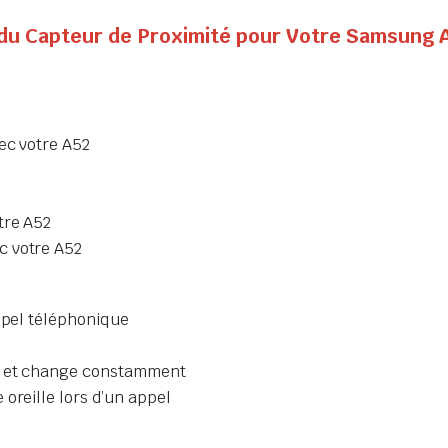
t du Capteur de Proximité pour Votre Samsung 
ec votre A52
tre A52
c votre A52
appel téléphonique
e
te et change constamment
oreille lors d’un appel