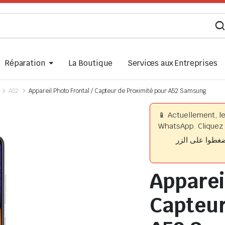
Réparation
La Boutique
Services aux Entreprises
A52
Appareil Photo Frontal / Capteur de Proximité pour A52 Samsung
📱 Actuellement, l
WhatsApp. Cliquez 
📱 وا على الزر
Appareil
Capteur