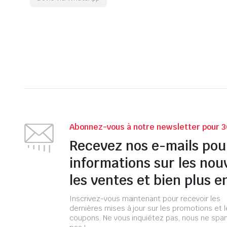
Abonnez-vous à notre newsletter pour 3
Recevez nos e-mails pou
informations sur les nou
les ventes et bien plus e
Inscrivez-vous maintenant pour recevoir les
dernières mises à jour sur les promotions et 
coupons. Ne vous inquiétez pas, nous ne s