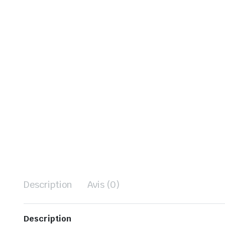
Description
Avis (0)
Description