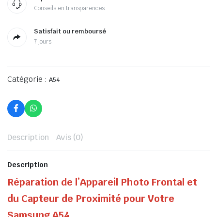
Conseils en transparences
Satisfait ou remboursé
7 jours
Catégorie :
A54
Description
Avis (0)
Description
Réparation de l’Appareil Photo Frontal et
du Capteur de Proximité pour Votre
Samsung A54