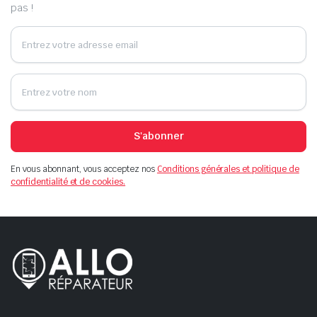
pas !
S'abonner
En vous abonnant, vous acceptez nos
Conditions générales et politique de
confidentialité et de cookies.