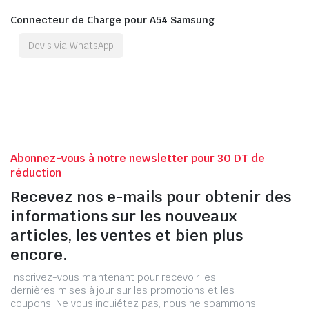
Connecteur de Charge pour A54 Samsung
Devis via WhatsApp
Abonnez-vous à notre newsletter pour 30 DT de
réduction
Recevez nos e-mails pour obtenir des
informations sur les nouveaux
articles, les ventes et bien plus
encore.
Inscrivez-vous maintenant pour recevoir les
dernières mises à jour sur les promotions et les
coupons. Ne vous inquiétez pas, nous ne spammons