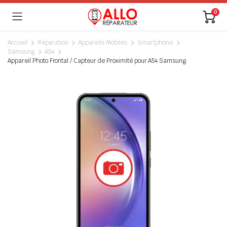
0
Accueil
Réparation
Appareils Mobiles
Smartphone
Samsung
A54
Appareil Photo Frontal / Capteur de Proximité pour A54 Samsung