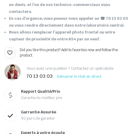
un devis, et l’un de nos technico-commerciaux vous
contactera.
En cas d’urgence, vous pouvez nous appeler au ☎ 70 13 03 03
ou vous rendre directement dans notre laboratoire central.
Nous allons remplacer l’appareil photo frontal ou votre
capteur de proximité de votre A54 par un neuf.
Did you like this product? Add to favorites now and follow the
product.
Vous avez une question ? Contactez un spécialiste
70 13 03 03
Démarrer le chat en direct
Rapport Qualité/Prix
Garantie du meilleur prix
Garrantie Assurée
90 jours de garantie
Experts à votre écoute