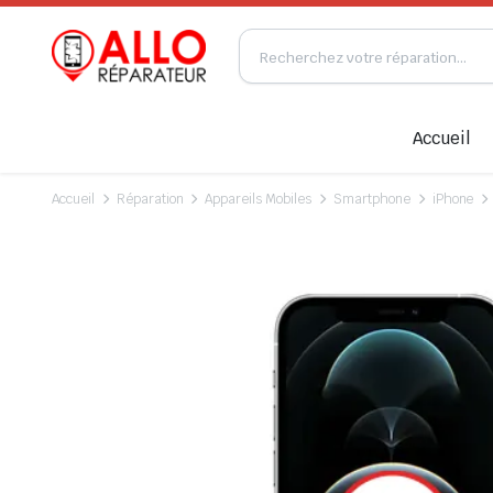
Accueil
Accueil
Réparation
Appareils Mobiles
Smartphone
iPhone