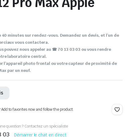
12 Pro Max Apple
 40 minutes sur rendez-vous. Demandez un devis, et l’un de
rciaux vous contactera.
us pouvez nous appeler au ☎ 70 13 03 03 ou vous rendre
re laboratoire central.
r l’appareil photo frontal ou votre capteur de proximité de
Max par un neuf.
is
? Add to favorites now and follow the product.
ne question ? Contactez un spécialiste
3 03
Démarrer le chat en direct