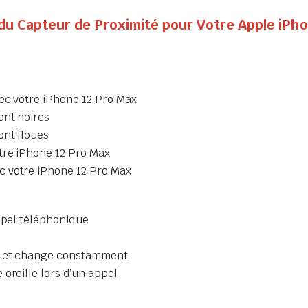
t du Capteur de Proximité pour Votre Apple iPh
ec votre iPhone 12 Pro Max
ont noires
ont floues
tre iPhone 12 Pro Max
c votre iPhone 12 Pro Max
appel téléphonique
e
te et change constamment
oreille lors d’un appel