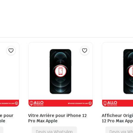
e pour
Vitre Arrière pour iPhone 12
Afficheur Orig
ple
Pro Max Apple
12 Pro Max App
Devis via WhatsApp
Devis via W