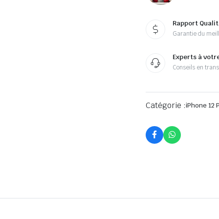
Rapport Qualit
Garantie du meill
Experts à votr
Conseils en tran
Catégorie :
iPhone 12 