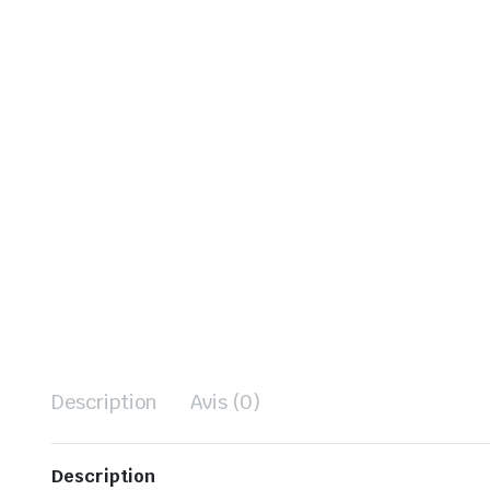
Description
Avis (0)
Description