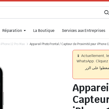
Réparation
La Boutique
Services aux Entreprises
iPhone 12 Pro Max
Appareil Photo Frontal / Capteur de Proximité pour iPhone 
📱 Actuellement, l
WhatsApp. Cliquez 
📱 وا على الزر
Appareil
Capteur