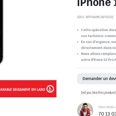
iPhone 
SKU:
APPAXMCAP0032
Cette opération dure
nos technico-comme
En cas d’urgence, vo
directement dans not
Nous allons remplace
votre iPhone 12 Pro 
Demander un dev
Did you like this product
Vous avez u
70 13 0