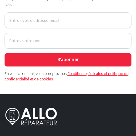
pas !
S'abonner
En vous abonnant, vous acceptez nos
Conditions générales et politique de
confidentialité et de cookies.