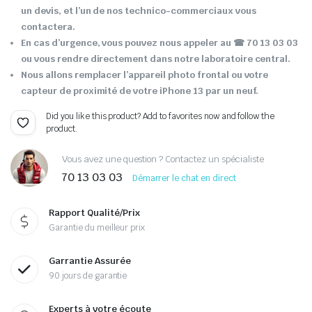
un devis, et l’un de nos technico-commerciaux vous
contactera.
En cas d’urgence, vous pouvez nous appeler au ☎ 70 13 03 03
ou vous rendre directement dans notre laboratoire central.
Nous allons remplacer l’appareil photo frontal ou votre
capteur de proximité de votre iPhone 13 par un neuf.
Did you like this product? Add to favorites now and follow the
product.
Vous avez une question ? Contactez un spécialiste
70 13 03 03
Démarrer le chat en direct
Rapport Qualité/Prix
Garantie du meilleur prix
Garrantie Assurée
90 jours de garantie
Experts à votre écoute