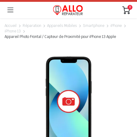
0
Accueil
Réparation
Appareils Mobiles
Smartphone
iPhone
iPhone 13
Appareil Photo Frontal / Capteur de Proximité pour iPhone 13 Apple