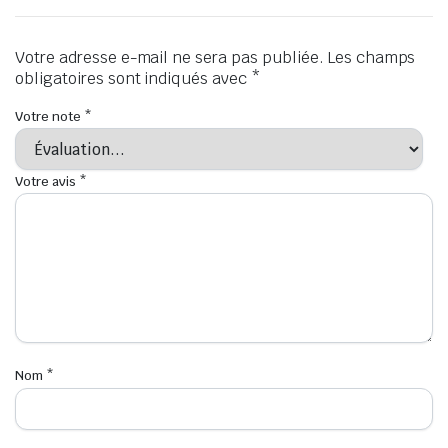
Votre adresse e-mail ne sera pas publiée.
Les champs
obligatoires sont indiqués avec
*
Votre note
*
Votre avis
*
Nom
*