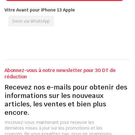
Vitre Avant pour iPhone 13 Apple
Devis via WhatsApp
Abonnez-vous à notre newsletter pour 30 DT de
réduction
Recevez nos e-mails pour obtenir des
informations sur les nouveaux
articles, les ventes et bien plus
encore.
Inscrivez-vous maintenant pour recevoir les
dernières mises à jour sur les promotions et les
coupons. Ne vous inquiétez pas, nous ne spammons