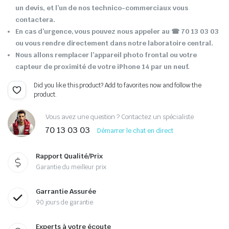
un devis, et l’un de nos technico-commerciaux vous
contactera.
En cas d’urgence, vous pouvez nous appeler au ☎ 70 13 03 03
ou vous rendre directement dans notre laboratoire central.
Nous allons remplacer l’appareil photo frontal ou votre
capteur de proximité de votre iPhone 14 par un neuf.
Did you like this product? Add to favorites now and follow the
product.
Vous avez une question ? Contactez un spécialiste
70 13 03 03
Démarrer le chat en direct
Rapport Qualité/Prix
Garantie du meilleur prix
Garrantie Assurée
90 jours de garantie
Experts à votre écoute