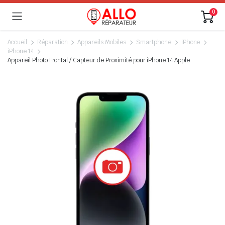
0
Accueil
Réparation
Appareils Mobiles
Smartphone
iPhone
iPhone 14
Appareil Photo Frontal / Capteur de Proximité pour iPhone 14 Apple