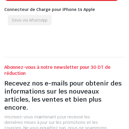
Connecteur de Charge pour iPhone 14 Apple
Devis via WhatsApp
Abonnez-vous à notre newsletter pour 30 DT de
réduction
Recevez nos e-mails pour obtenir des
informations sur les nouveaux
articles, les ventes et bien plus
encore.
Inscrivez-vous maintenant pour recevoir les
dernières mises à jour sur les promotions et les
coupons. Ne vous inquiétez pas, nous ne spammons