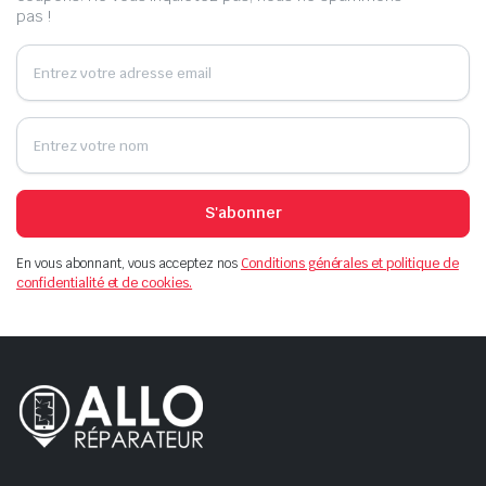
pas !
S'abonner
En vous abonnant, vous acceptez nos
Conditions générales et politique de
confidentialité et de cookies.