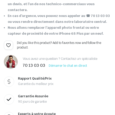
un devis, et l’un de nos technico-commerciaux vous
contactera.
En cas d’urgence, vous pouvez nous appeler au ☎ 70 13 03 03
ou vous rendre directement dans notre laboratoire central.
Nous allons remplacer l’appareil photo frontal ou votre
capteur de proximité de votre iPhone 6S Plus par un neuf.
Did you like this product? Add to favorites now and follow the
product.
Vous avez une question ? Contactez un spécialiste
70 13 03 03
Démarrer le chat en direct
Rapport Qualité/Prix
Garantie du meilleur prix
Garrantie Assurée
90 jours de garantie
Experts à votre écoute