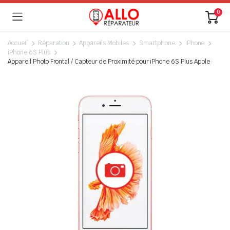
0
Accueil
Réparation
Appareils Mobiles
Smartphone
iPhone
iPhone 6S Plus
Appareil Photo Frontal / Capteur de Proximité pour iPhone 6S Plus Apple