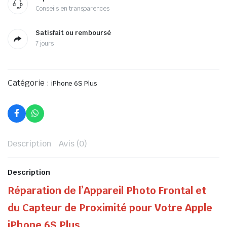
Conseils en transparences
Satisfait ou remboursé
7 jours
Catégorie :
iPhone 6S Plus
Description
Avis (0)
Description
Réparation de l’Appareil Photo Frontal et
du Capteur de Proximité pour Votre Apple
iPhone 6S Plus