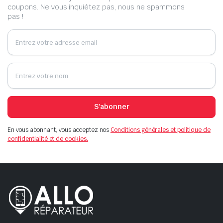
coupons. Ne vous inquiétez pas, nous ne spammons
pas !
S'abonner
En vous abonnant, vous acceptez nos
Conditions générales et politique de
confidentialité et de cookies.