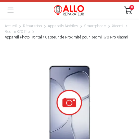
0
Accueil
Réparation
Appareils Mobiles
Smartphone
Xiaomi
Redmi K70 Pro
Appareil Photo Frontal / Capteur de Proximité pour Redmi K70 Pro Xiaomi