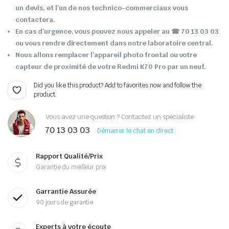
un devis, et l’un de nos technico-commerciaux vous
contactera.
En cas d’urgence, vous pouvez nous appeler au ☎ 70 13 03 03
ou vous rendre directement dans notre laboratoire central.
Nous allons remplacer l’appareil photo frontal ou votre
capteur de proximité de votre Redmi K70 Pro par un neuf.
Did you like this product? Add to favorites now and follow the
product.
Vous avez une question ? Contactez un spécialiste
70 13 03 03
Démarrer le chat en direct
Rapport Qualité/Prix
Garantie du meilleur prix
Garrantie Assurée
90 jours de garantie
Experts à votre écoute