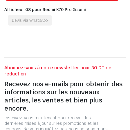
Afficheur QS pour Redmi K70 Pro Xiaomi
Devis via WhatsApp
Abonnez-vous à notre newsletter pour 30 DT de
réduction
Recevez nos e-mails pour obtenir des
informations sur les nouveaux
articles, les ventes et bien plus
encore.
Inscrivez-vous maintenant pour recevoir les
dernières mises à jour sur les promotions et les
coupons. Ne vous inquiétez pas, nous ne spammons