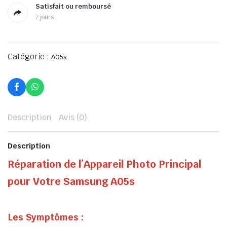
Satisfait ou remboursé
7 jours
Catégorie :
A05s
Description
Avis (0)
Description
Réparation de l’Appareil Photo Principal
pour Votre Samsung A05s
Les Symptômes :