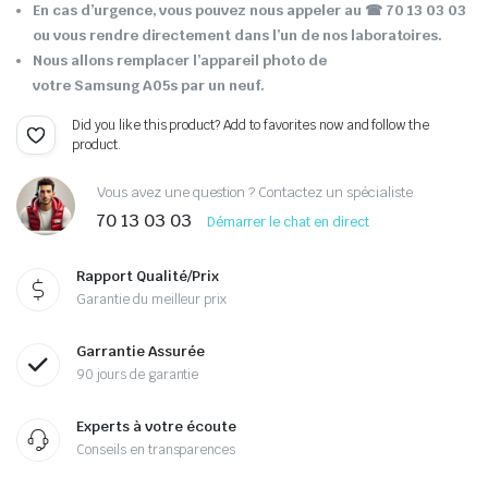
En cas d’urgence, vous pouvez nous appeler au ☎ 70 13 03 03
ou vous rendre directement dans l’un de nos laboratoires.
Nous allons remplacer l’appareil photo de
votre Samsung A05s par un neuf.
Did you like this product? Add to favorites now and follow the
product.
Vous avez une question ? Contactez un spécialiste
70 13 03 03
Démarrer le chat en direct
Rapport Qualité/Prix
Garantie du meilleur prix
Garrantie Assurée
90 jours de garantie
Experts à votre écoute
Conseils en transparences