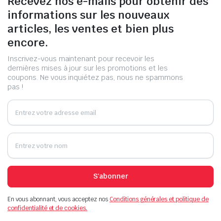
Recevez nos e-mails pour obtenir des
informations sur les nouveaux
articles, les ventes et bien plus
encore.
Inscrivez-vous maintenant pour recevoir les
dernières mises à jour sur les promotions et les
coupons. Ne vous inquiétez pas, nous ne spammons
pas !
S'abonner
En vous abonnant, vous acceptez nos
Conditions générales et politique de
confidentialité et de cookies.