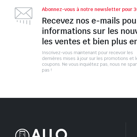
Abonnez-vous à notre newsletter pour 3
Recevez nos e-mails pou
informations sur les nou
les ventes et bien plus e
Inscrivez-vous maintenant pour recevoir les
dernières mises à jour sur les promotions et 
coupons. Ne vous inquiétez pas, nous ne s
pas !