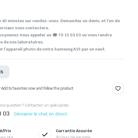
 40 minutes sur rendez-vous. Demandez un devis, et l’un de
rciaux vous contactera.
us pouvez nous appeler au ☎ 70 13 03 03 ou vous rendre
n de nos laboratoires.
r l’appareil photo de votre Samsung A15 par un neuf.
is
? Add to favorites now and follow the product.
ne question ? Contactez un spécialiste
3 03
Démarrer le chat en direct
é/Prix
Garrantie Assurée
eur prix
90 jours de garantie