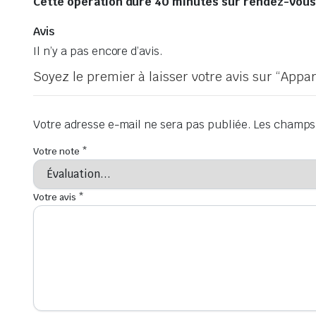
Cette opération dure 40 minutes sur rendez-vous, 
Avis
Il n’y a pas encore d’avis.
Soyez le premier à laisser votre avis sur “App
Votre adresse e-mail ne sera pas publiée.
Les champs 
Votre note
*
Votre avis
*