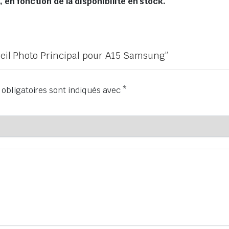
en fonction de la disponibilité en stock.
areil Photo Principal pour A15 Samsung”
obligatoires sont indiqués avec
*