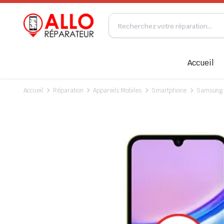
Accueil
Accueil
Réparation
Appareils Mobiles
Smartphone
Samsung