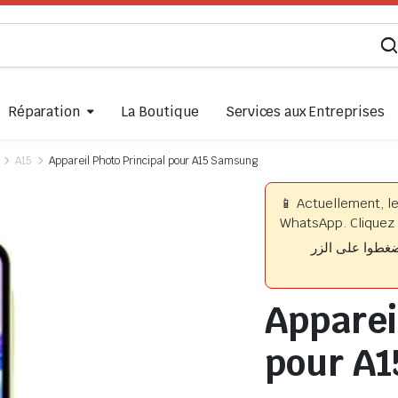
Réparation
La Boutique
Services aux Entreprises
A15
Appareil Photo Principal pour A15 Samsung
📱 Actuellement, l
WhatsApp. Cliquez 
📱 وا على الزر
Apparei
pour A