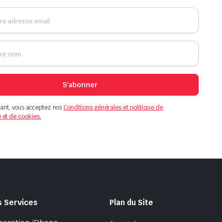
S'abonner
ant, vous acceptez nos
Conditions générales et politique de
é et de cookies.
s Services
Plan du Site