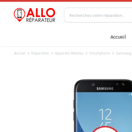
Accueil
Accueil
Réparation
Appareils Mobiles
Smartphone
Samsung