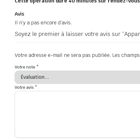
Cette opération dure 40 minutes sur rendez-vous, 
Avis
Il n’y a pas encore d’avis.
Soyez le premier à laisser votre avis sur “App
Votre adresse e-mail ne sera pas publiée.
Les champs 
Votre note
*
Votre avis
*