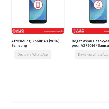
Afficheur QS pour A3 (2016)
Dégât d’eau Désoxyda
Samsung
pour A3 (2016) Sams
Devis via WhatsApp
Devis via WhatsApp