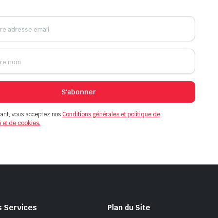
S'abonner
ant, vous acceptez nos
Conditions générales et politique de
é et de cookies.
s Services
Plan du Site