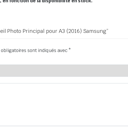
en fonction de la disponibilité en stock.
areil Photo Principal pour A3 (2016) Samsung”
obligatoires sont indiqués avec
*