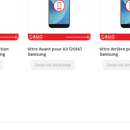
tion
Vitre Avant pour A3 (2016)
Vitre Arrière p
ung
Samsung
Samsung
Devis via WhatsApp
Devis via W