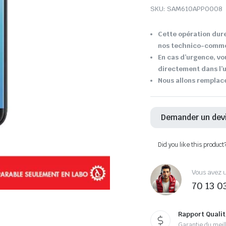
SKU:
SAM610APP0008
Cette opération dure
nos technico-comme
En cas d’urgence, vo
directement dans l’u
Nous allons remplace
Demander un dev
Did you like this product
Vous avez u
70 13 0
Rapport Qualit
Garantie du meill