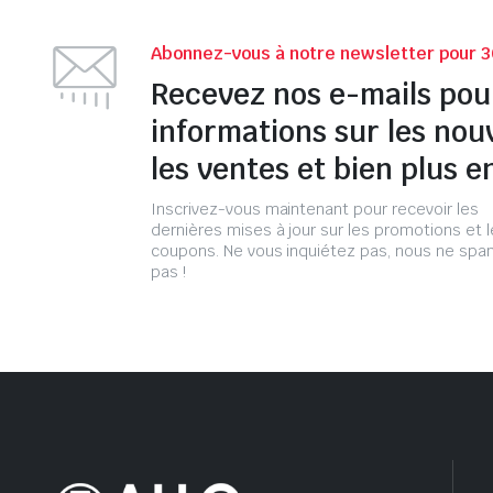
Abonnez-vous à notre newsletter pour 3
Recevez nos e-mails pou
informations sur les nou
les ventes et bien plus e
Inscrivez-vous maintenant pour recevoir les
dernières mises à jour sur les promotions et 
coupons. Ne vous inquiétez pas, nous ne s
pas !