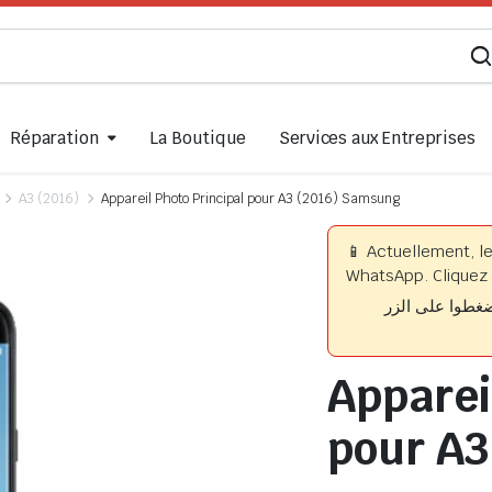
Réparation
La Boutique
Services aux Entreprises
A3 (2016)
Appareil Photo Principal pour A3 (2016) Samsung
📱 Actuellement, l
WhatsApp. Cliquez 
📱 وا على الزر
Apparei
pour A3