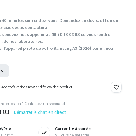
 40 minutes sur rendez-vous. Demandez un devis, et l’un de
rciaux vous contactera.
us pouvez nous appeler au ☎ 70 13 03 03 ou vous rendre
n de nos laboratoires.
r l’appareil photo de votre Samsung A3 (2016) par un neuf.
is
? Add to favorites now and follow the product.
ne question ? Contactez un spécialiste
3 03
Démarrer le chat en direct
é/Prix
Garrantie Assurée
eur prix
90 jours de garantie