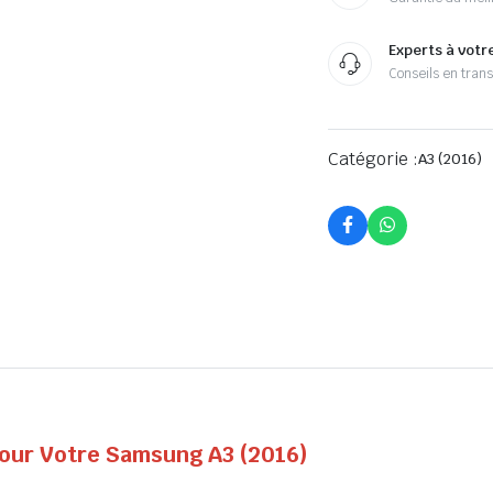
Experts à votr
Conseils en tran
Catégorie :
A3 (2016)
 pour Votre Samsung A3 (2016)