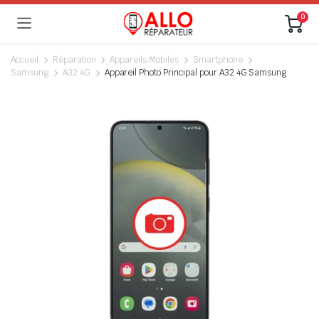
0
Accueil
Réparation
Appareils Mobiles
Smartphone
Samsung
A32 4G
Appareil Photo Principal pour A32 4G Samsung