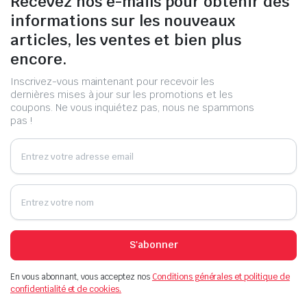
Recevez nos e-mails pour obtenir des
informations sur les nouveaux
articles, les ventes et bien plus
encore.
Inscrivez-vous maintenant pour recevoir les
dernières mises à jour sur les promotions et les
coupons. Ne vous inquiétez pas, nous ne spammons
pas !
S'abonner
En vous abonnant, vous acceptez nos
Conditions générales et politique de
confidentialité et de cookies.