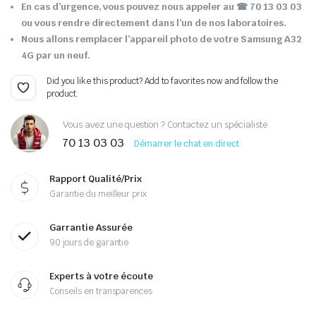
En cas d’urgence, vous pouvez nous appeler au ☎ 70 13 03 03
ou vous rendre directement dans l’un de nos laboratoires.
Nous allons remplacer l’appareil photo de votre Samsung A32
4G par un neuf.
Did you like this product? Add to favorites now and follow the
product.
Vous avez une question ? Contactez un spécialiste
70 13 03 03
Démarrer le chat en direct
Rapport Qualité/Prix
Garantie du meilleur prix
Garrantie Assurée
90 jours de garantie
Experts à votre écoute
Conseils en transparences