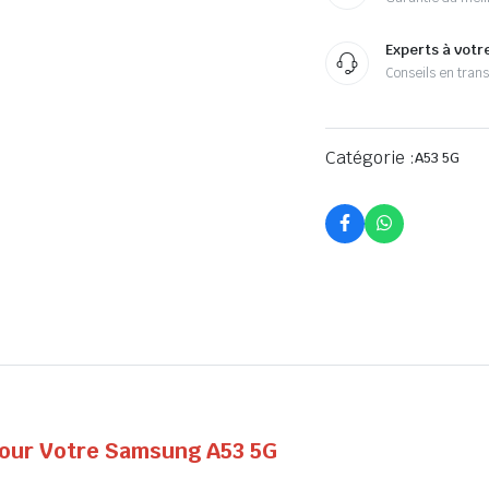
Experts à votr
Conseils en tran
Catégorie :
A53 5G
 pour Votre Samsung A53 5G