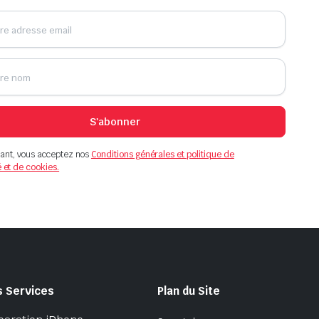
S'abonner
ant, vous acceptez nos
Conditions générales et politique de
é et de cookies.
s Services
Plan du Site