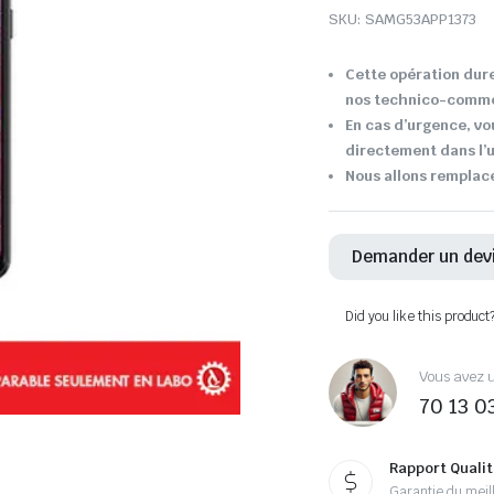
SKU:
SAMG53APP1373
Cette opération dure
nos technico-comme
En cas d’urgence, vo
directement dans l’u
Nous allons remplace
Demander un dev
Did you like this product
Vous avez u
70 13 0
Rapport Qualit
Garantie du meill