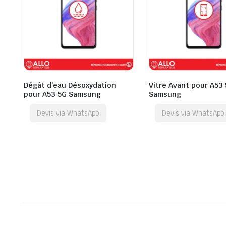
Dégât d’eau Désoxydation
Vitre Avant pour A53
pour A53 5G Samsung
Samsung
Devis via WhatsApp
Devis via WhatsApp