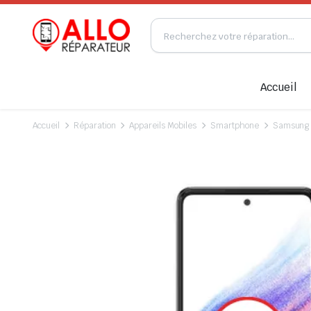
Accueil
Accueil
Réparation
Appareils Mobiles
Smartphone
Samsung