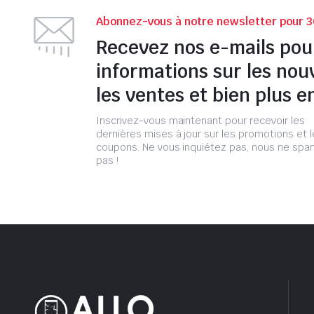
Abonnez-vous à notre newsletter pour 3
Recevez nos e-mails pou
informations sur les nou
les ventes et bien plus e
Inscrivez-vous maintenant pour recevoir les
dernières mises à jour sur les promotions et 
coupons. Ne vous inquiétez pas, nous ne s
pas !