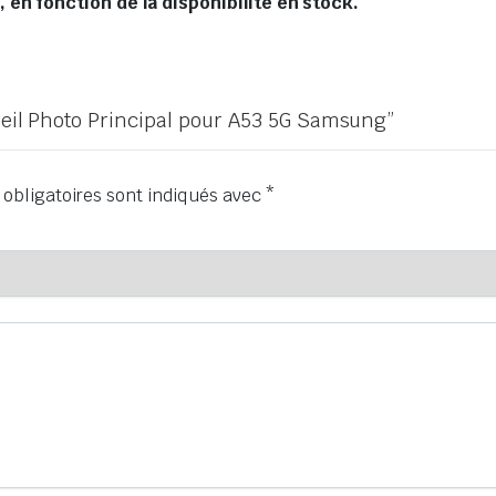
en fonction de la disponibilité en stock.
areil Photo Principal pour A53 5G Samsung”
obligatoires sont indiqués avec
*