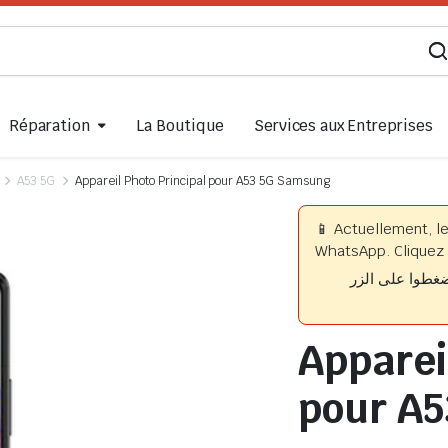
Réparation
La Boutique
Services aux Entreprises
A53 5G
Appareil Photo Principal pour A53 5G Samsung
📱 Actuellement, l
WhatsApp. Cliquez 
📱 وا على الزر
Apparei
pour A