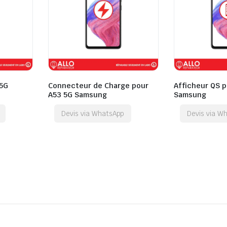
 5G
Connecteur de Charge pour
Afficheur QS p
A53 5G Samsung
Samsung
Devis via WhatsApp
Devis via W