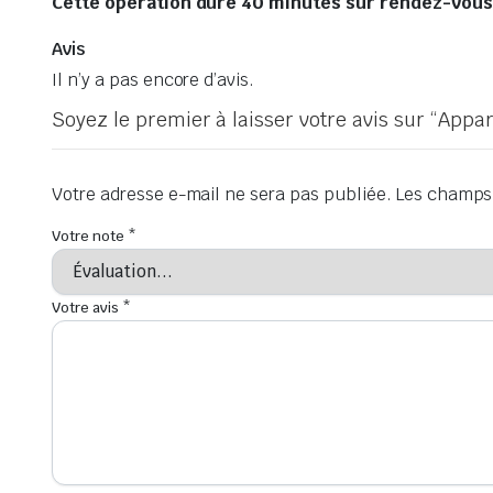
Cette opération dure 40 minutes sur rendez-vous, 
Avis
Il n’y a pas encore d’avis.
Soyez le premier à laisser votre avis sur “App
Votre adresse e-mail ne sera pas publiée.
Les champs 
Votre note
*
Votre avis
*