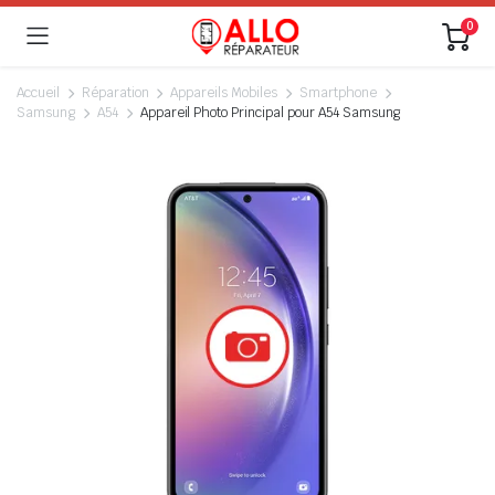
0
Accueil
Réparation
Appareils Mobiles
Smartphone
Samsung
A54
Appareil Photo Principal pour A54 Samsung