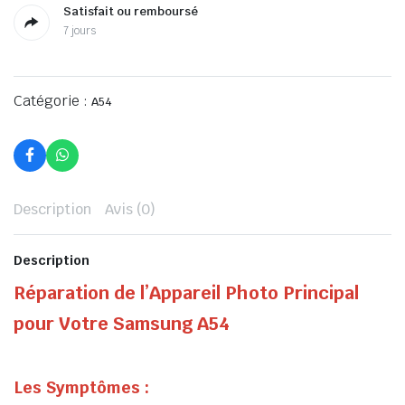
Satisfait ou remboursé
7 jours
Catégorie :
A54
Description
Avis (0)
Description
Réparation de l’Appareil Photo Principal
pour Votre Samsung A54
Les Symptômes :