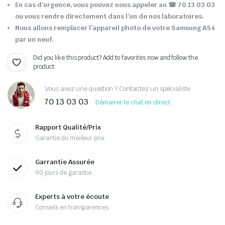
En cas d’urgence, vous pouvez nous appeler au ☎ 70 13 03 03
ou vous rendre directement dans l’un de nos laboratoires.
Nous allons remplacer l’appareil photo de votre Samsung A54
par un neuf.
Did you like this product? Add to favorites now and follow the
product.
Vous avez une question ? Contactez un spécialiste
70 13 03 03
Démarrer le chat en direct
Rapport Qualité/Prix
Garantie du meilleur prix
Garrantie Assurée
90 jours de garantie
Experts à votre écoute
Conseils en transparences