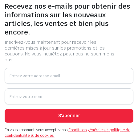
Recevez nos e-mails pour obtenir des
informations sur les nouveaux
articles, les ventes et bien plus
encore.
Inscrivez-vous maintenant pour recevoir les
dernières mises à jour sur les promotions et les
coupons. Ne vous inquiétez pas, nous ne spammons
pas !
S'abonner
En vous abonnant, vous acceptez nos
Conditions générales et politique de
confidentialité et de cookies.