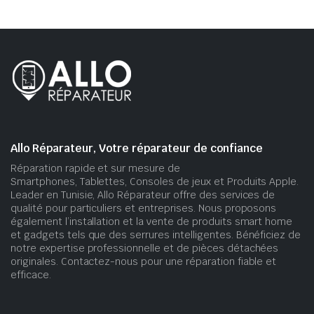
Allo Réparateur, Votre réparateur de confiance
Réparation rapide et sur mesure de
Smartphones, Tablettes, Consoles de jeux et Produits Apple.
Leader en Tunisie, Allo Réparateur offre des services de
qualité pour particuliers et entreprises. Nous proposons
également l’installation et la vente de produits smart home
et gadgets tels que des serrures intelligentes. Bénéficiez de
notre expertise professionnelle et de pièces détachées
originales. Contactez-nous pour une réparation fiable et
efficace.