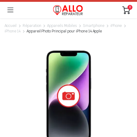
0
Accueil
Réparation
Appareils Mobiles
Smartphone
iPhone
iPhone 14
Appareil Photo Principal pour iPhone 14 Apple