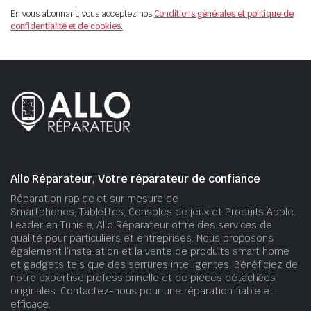
En vous abonnant, vous acceptez nos
Conditions générales et politique de
confidentialité et de cookies.
Allo Réparateur, Votre réparateur de confiance
Réparation rapide et sur mesure de
Smartphones, Tablettes, Consoles de jeux et Produits Apple.
Leader en Tunisie, Allo Réparateur offre des services de
qualité pour particuliers et entreprises. Nous proposons
également l’installation et la vente de produits smart home
et gadgets tels que des serrures intelligentes. Bénéficiez de
notre expertise professionnelle et de pièces détachées
originales. Contactez-nous pour une réparation fiable et
efficace.