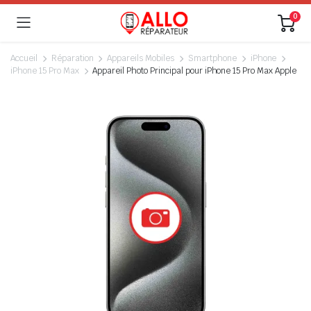
0
Accueil
Réparation
Appareils Mobiles
Smartphone
iPhone
iPhone 15 Pro Max
Appareil Photo Principal pour iPhone 15 Pro Max Apple