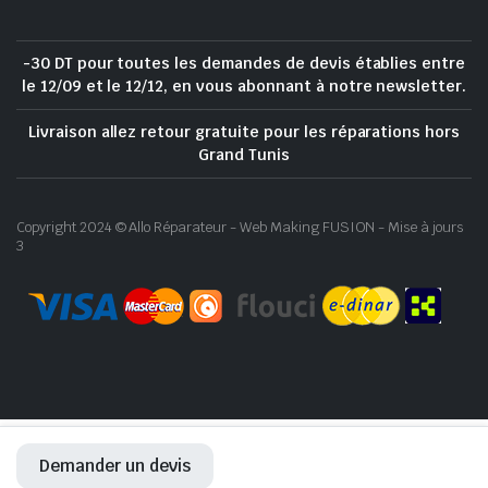
-30 DT pour toutes les demandes de devis établies entre
le 12/09 et le 12/12, en vous abonnant à notre newsletter.
Livraison allez retour gratuite pour les réparations hors
Grand Tunis
Copyright 2024 © Allo Réparateur - Web Making FUSION - Mise à jours
3
Demander un devis
ACCUEIL
RÉPARATION
BOUTIQUE
WHATSAPP
COMPTE