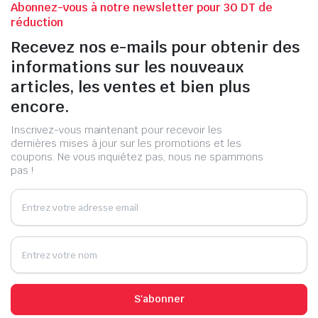
Abonnez-vous à notre newsletter pour 30 DT de
réduction
Recevez nos e-mails pour obtenir des
informations sur les nouveaux
articles, les ventes et bien plus
encore.
Inscrivez-vous maintenant pour recevoir les
dernières mises à jour sur les promotions et les
coupons. Ne vous inquiétez pas, nous ne spammons
pas !
S'abonner