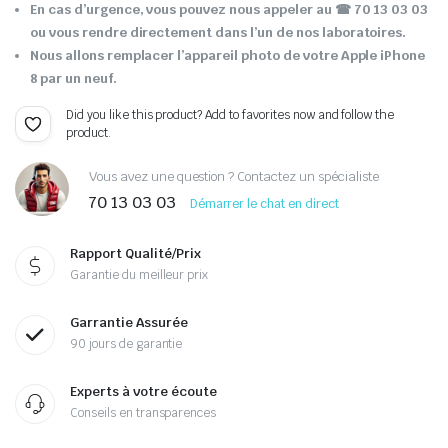
En cas d’urgence, vous pouvez nous appeler au ☎ 70 13 03 03
ou vous rendre directement dans l’un de nos laboratoires.
Nous allons remplacer l’appareil photo de votre Apple iPhone
8 par un neuf.
Did you like this product? Add to favorites now and follow the
product.
Vous avez une question ? Contactez un spécialiste
70 13 03 03
Démarrer le chat en direct
Rapport Qualité/Prix
Garantie du meilleur prix
Garrantie Assurée
90 jours de garantie
Experts à votre écoute
Conseils en transparences