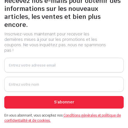
Recevez nos e-mails pour obtenir des
informations sur les nouveaux
articles, les ventes et bien plus
encore.
Inscrivez-vous maintenant pour recevoir les
dernières mises à jour sur les promotions et les
coupons. Ne vous inquiétez pas, nous ne spammons
pas !
S'abonner
En vous abonnant, vous acceptez nos
Conditions générales et politique de
confidentialité et de cookies.