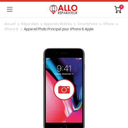
0
Accueil
Réparation
Appareils Mobiles
Smartphone
iPhone
iPhone 8
Appareil Photo Principal pour iPhone 8 Apple