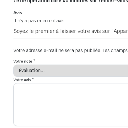
Cette opération dure 40 minutes sur rendez-vous, 
Avis
Il n’y a pas encore d’avis.
Soyez le premier à laisser votre avis sur “Appa
Votre adresse e-mail ne sera pas publiée.
Les champs 
Votre note
*
Votre avis
*