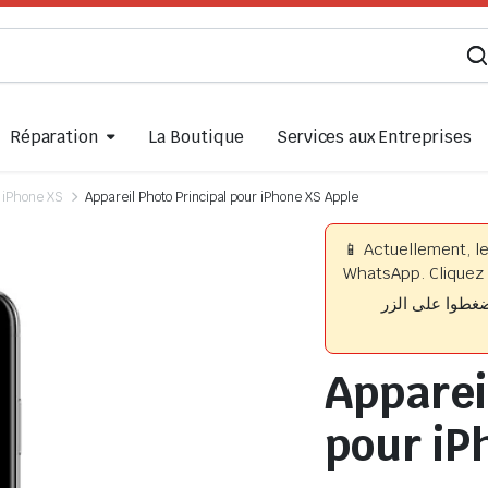
Réparation
La Boutique
Services aux Entreprises
iPhone XS
Appareil Photo Principal pour iPhone XS Apple
📱 Actuellement, l
WhatsApp. Cliquez 
📱 وا على الزر
Apparei
pour iP