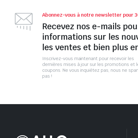
Abonnez-vous à notre newsletter pour 3
Recevez nos e-mails pou
informations sur les nou
les ventes et bien plus e
Inscrivez-vous maintenant pour recevoir les
dernières mises à jour sur les promotions et 
coupons. Ne vous inquiétez pas, nous ne s
pas !