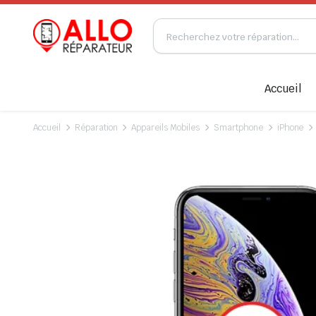
Accueil
Accueil
Réparation
Appareils Mobiles
Smartphone
iPhone