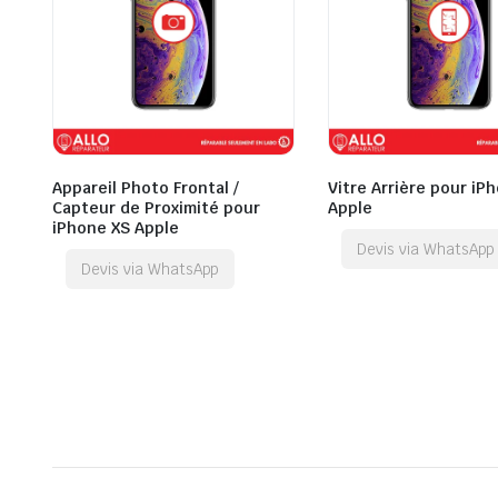
Appareil Photo Frontal /
Vitre Arrière pour iP
Capteur de Proximité pour
Apple
iPhone XS Apple
Devis via WhatsApp
Devis via WhatsApp