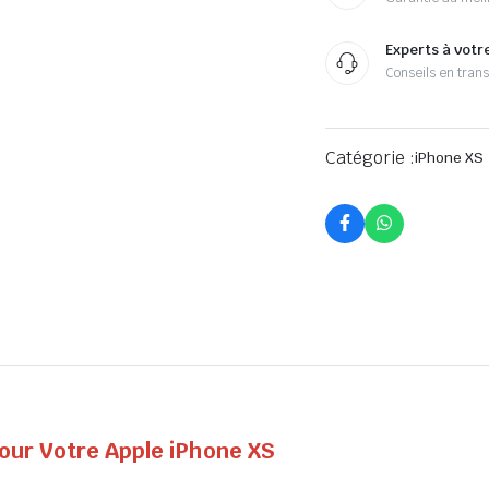
Experts à votr
Conseils en tran
Catégorie :
iPhone XS
pour Votre Apple iPhone XS