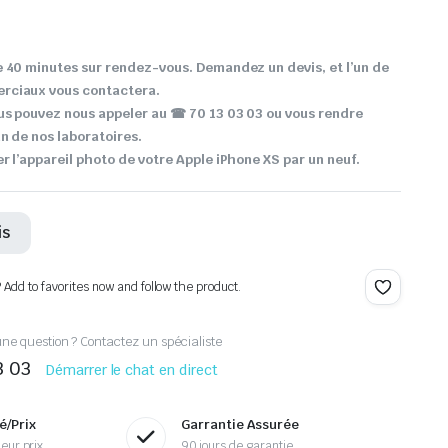
 40 minutes sur rendez-vous. Demandez un devis, et l’un de
rciaux vous contactera.
us pouvez nous appeler au ☎ 70 13 03 03 ou vous rendre
n de nos laboratoires.
r l’appareil photo de votre Apple iPhone XS par un neuf.
is
? Add to favorites now and follow the product.
ne question ? Contactez un spécialiste
3 03
Démarrer le chat en direct
é/Prix
Garrantie Assurée
eur prix
90 jours de garantie