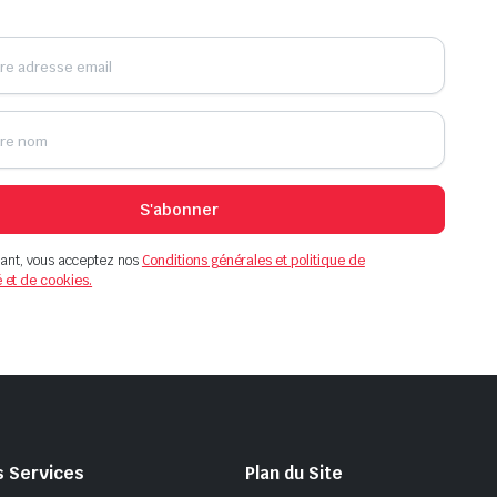
S'abonner
ant, vous acceptez nos
Conditions générales et politique de
é et de cookies.
s Services
Plan du Site