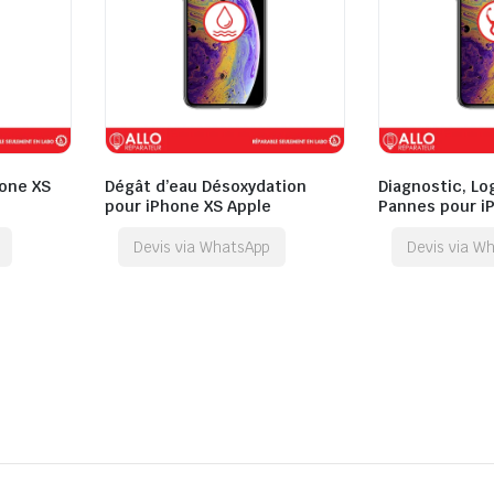
hone XS
Dégât d’eau Désoxydation
Diagnostic, Lo
pour iPhone XS Apple
Pannes pour i
Devis via WhatsApp
Devis via W