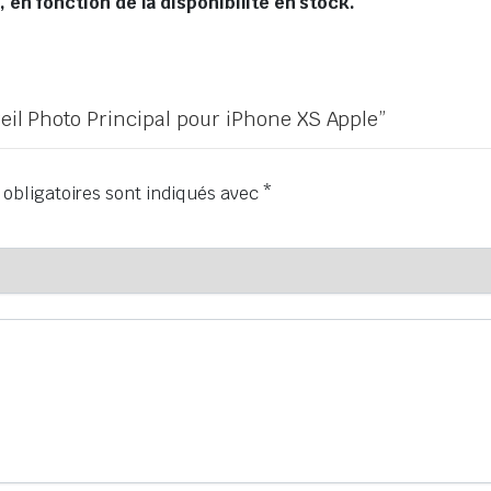
en fonction de la disponibilité en stock.
reil Photo Principal pour iPhone XS Apple”
obligatoires sont indiqués avec
*