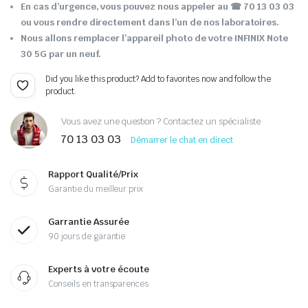
En cas d’urgence, vous pouvez nous appeler au ☎ 70 13 03 03
ou vous rendre directement dans l’un de nos laboratoires.
Nous allons remplacer l’appareil photo de votre INFINIX Note
30 5G par un neuf.
Did you like this product? Add to favorites now and follow the
product.
Vous avez une question ? Contactez un spécialiste
70 13 03 03
Démarrer le chat en direct
Rapport Qualité/Prix
Garantie du meilleur prix
Garrantie Assurée
90 jours de garantie
Experts à votre écoute
Conseils en transparences