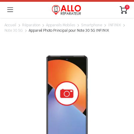
0
Accueil
Réparation
Appareils Mobiles
Smartphone
INFINIX
Note 30 5G
Appareil Photo Principal pour Note 30 5G INFINIX