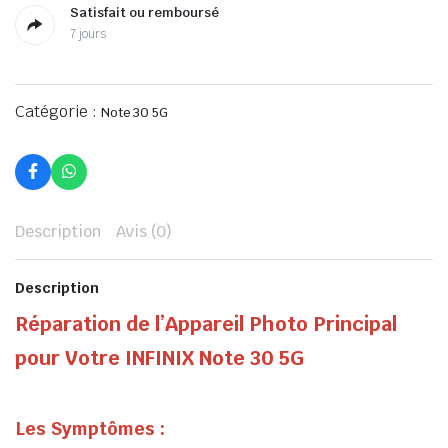
Satisfait ou remboursé
7 jours
Catégorie :
Note 30 5G
Description
Avis (0)
Description
Réparation de l’Appareil Photo Principal
pour Votre INFINIX Note 30 5G
Les Symptômes :