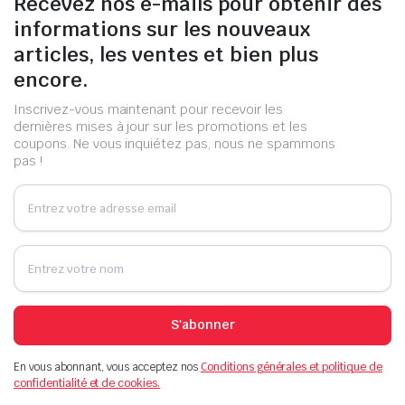
Recevez nos e-mails pour obtenir des
informations sur les nouveaux
articles, les ventes et bien plus
encore.
Inscrivez-vous maintenant pour recevoir les
dernières mises à jour sur les promotions et les
coupons. Ne vous inquiétez pas, nous ne spammons
pas !
S'abonner
En vous abonnant, vous acceptez nos
Conditions générales et politique de
confidentialité et de cookies.