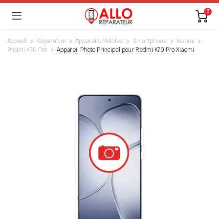
0
Accueil
Réparation
Appareils Mobiles
Smartphone
Xiaomi
Redmi K70 Pro
Appareil Photo Principal pour Redmi K70 Pro Xiaomi