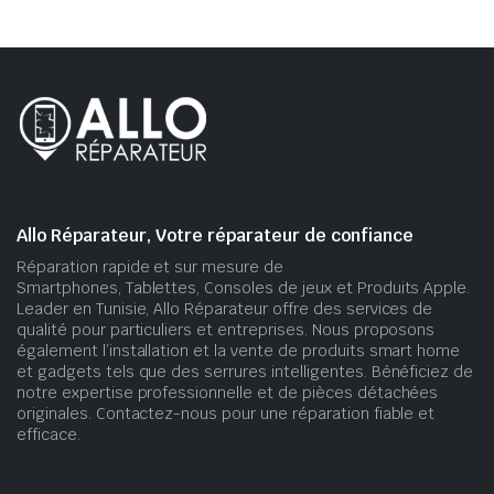
Allo Réparateur, Votre réparateur de confiance
Réparation rapide et sur mesure de
Smartphones, Tablettes, Consoles de jeux et Produits Apple.
Leader en Tunisie, Allo Réparateur offre des services de
qualité pour particuliers et entreprises. Nous proposons
également l’installation et la vente de produits smart home
et gadgets tels que des serrures intelligentes. Bénéficiez de
notre expertise professionnelle et de pièces détachées
originales. Contactez-nous pour une réparation fiable et
efficace.