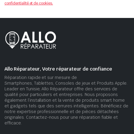
confidentialité et de cookies.
Allo Réparateur, Votre réparateur de confiance
Réparation rapide et sur mesure de
Smartphones, Tablettes, Consoles de jeux et Produits Apple.
Leader en Tunisie, Allo Réparateur offre des services de
qualité pour particuliers et entreprises. Nous proposons
également l’installation et la vente de produits smart home
et gadgets tels que des serrures intelligentes. Bénéficiez de
notre expertise professionnelle et de pièces détachées
originales. Contactez-nous pour une réparation fiable et
efficace.