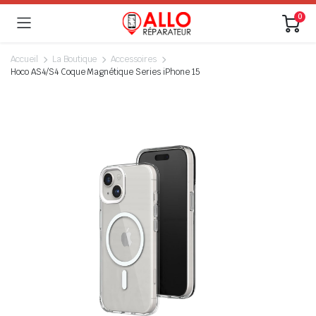
0
Accueil
La Boutique
Accessoires
Hoco AS4/S4 Coque Magnétique Series iPhone 15