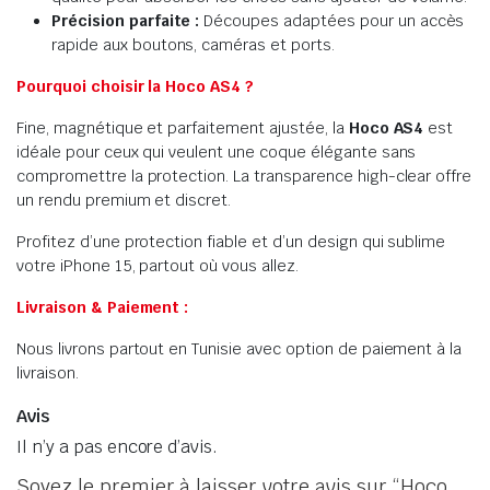
Précision parfaite :
Découpes adaptées pour un accès
rapide aux boutons, caméras et ports.
Pourquoi choisir la Hoco AS4 ?
Fine, magnétique et parfaitement ajustée, la
Hoco AS4
est
idéale pour ceux qui veulent une coque élégante sans
compromettre la protection. La transparence high-clear offre
un rendu premium et discret.
Profitez d’une protection fiable et d’un design qui sublime
votre iPhone 15, partout où vous allez.
Livraison & Paiement :
Nous livrons partout en Tunisie avec option de paiement à la
livraison.
Avis
Il n’y a pas encore d’avis.
Soyez le premier à laisser votre avis sur “Hoco