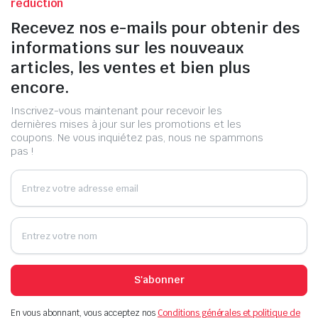
réduction
Recevez nos e-mails pour obtenir des
informations sur les nouveaux
articles, les ventes et bien plus
encore.
Inscrivez-vous maintenant pour recevoir les
dernières mises à jour sur les promotions et les
coupons. Ne vous inquiétez pas, nous ne spammons
pas !
S'abonner
En vous abonnant, vous acceptez nos
Conditions générales et politique de