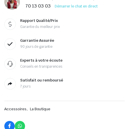
70 13 03 03
Démarrer le chat en direct
Rapport Qualité/Prix
Garantie du meilleur prix
Garrantie Assurée
90 jours de garantie
Experts à votre écoute
Conseils en transparences
Satisfait ou remboursé
7 jours
,
Accessoires
La Boutique