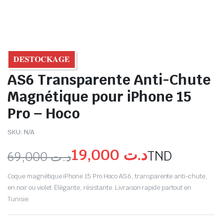
𝐃𝐄́𝐒𝐓𝐎𝐂𝐊𝐀𝐆𝐄
AS6 Transparente Anti-Chute
Magnétique pour iPhone 15
Pro – Hoco
SKU:
N/A
19,000
د.ت
TND
69,000
د.ت
Coque magnétique iPhone 15 Pro Hoco AS6, transparente anti-chute,
en noir ou violet. Élégante, résistante. Livraison rapide partout en
Tunisie.