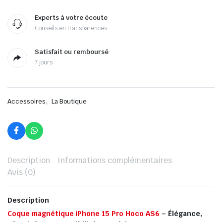
Experts à votre écoute
Conseils en transparences
Satisfait ou remboursé
7 jours
,
Accessoires
La Boutique
Description
Informations complémentaires
Avis (0)
Description
Coque magnétique iPhone 15 Pro Hoco AS6
– Élégance,