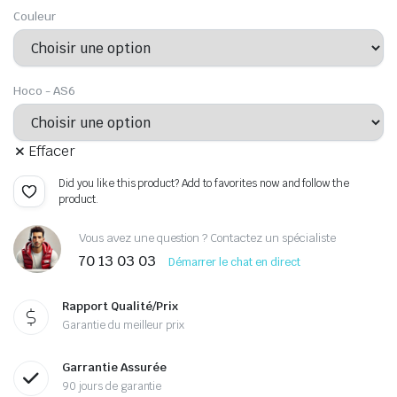
Couleur
Hoco - AS6
Effacer
Did you like this product? Add to favorites now and follow the
product.
Vous avez une question ? Contactez un spécialiste
70 13 03 03
Démarrer le chat en direct
Rapport Qualité/Prix
Garantie du meilleur prix
Garrantie Assurée
90 jours de garantie