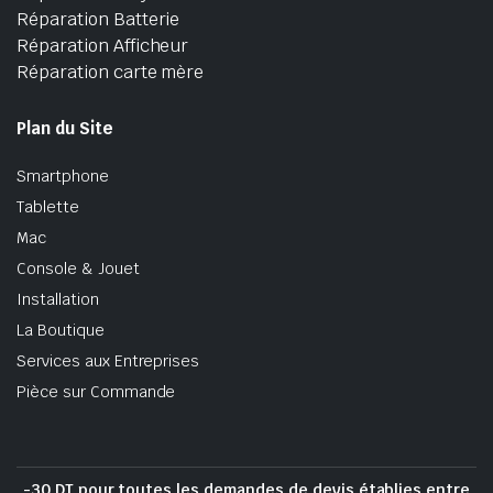
Réparation Batterie
Réparation Afficheur
Réparation carte mère
Plan du Site
Smartphone
Tablette
Mac
Console & Jouet
Installation
La Boutique
Services aux Entreprises
Pièce sur Commande
-30 DT pour toutes les demandes de devis établies entre