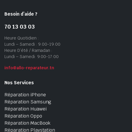
Besoin d’aide ?
70 13 03 03
Heure Quotidien :
Lundi – Samedi : 9:00-19:00
Heure D’été / Ramadan :
Lundi – Samedi: 9:00-17:00
info@allo-reparateur.tn
Nos Services
Réparation iPhone
Réparation Samsung
Réparation Huawei
Réparation Oppo
Réparation MacBook
Réparation Playstation