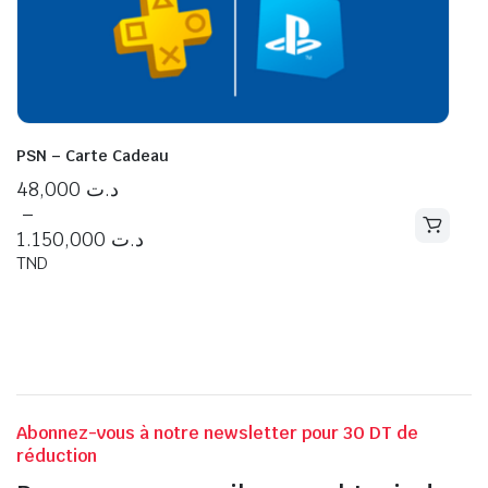
PSN – Carte Cadeau
48,000
د.ت
–
1.150,000
د.ت
TND
Abonnez-vous à notre newsletter pour 30 DT de
réduction