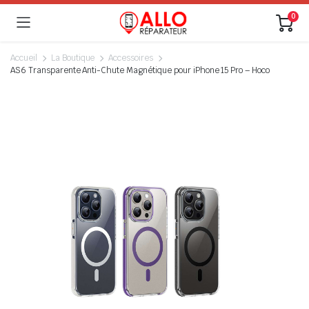
0
Accueil
La Boutique
Accessoires
AS6 Transparente Anti-Chute Magnétique pour iPhone 15 Pro – Hoco