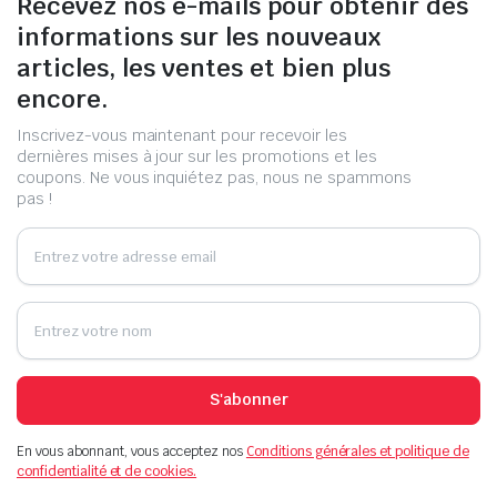
Recevez nos e-mails pour obtenir des
informations sur les nouveaux
articles, les ventes et bien plus
encore.
Inscrivez-vous maintenant pour recevoir les
dernières mises à jour sur les promotions et les
coupons. Ne vous inquiétez pas, nous ne spammons
pas !
S'abonner
En vous abonnant, vous acceptez nos
Conditions générales et politique de
confidentialité et de cookies.