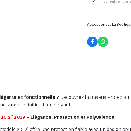
Conseils en tran
,
Accessoires
La Boutiqu
égante et fonctionnelle ?
Découvrez la Baseus Protection 
une superbe finition bleu élégant.
 10.2″ 2019
– Élégance, Protection et Polyvalence
modèle 2019) offre une protection fiable avec un design épur