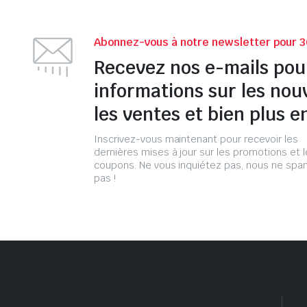
Abonnez-vous à notre newsletter pour 3
Recevez nos e-mails pou
informations sur les nou
les ventes et bien plus e
Inscrivez-vous maintenant pour recevoir les
dernières mises à jour sur les promotions et 
coupons. Ne vous inquiétez pas, nous ne s
pas !