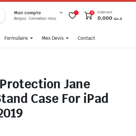
0 élément
Mon compte
0
0,000
د.ت
Bonjour, Connectez-Vous
Formulaire
Mes Devis
Contact
Protection Jane
tand Case For iPad
 2019