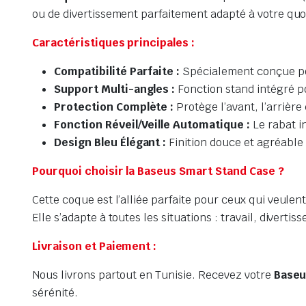
ou de divertissement parfaitement adapté à votre quo
Caractéristiques principales :
Compatibilité Parfaite :
Spécialement conçue pour
Support Multi-angles :
Fonction stand intégré po
Protection Complète :
Protège l’avant, l’arrière
Fonction Réveil/Veille Automatique :
Le rabat in
Design Bleu Élégant :
Finition douce et agréable 
Pourquoi choisir la Baseus Smart Stand Case ?
Cette coque est l’alliée parfaite pour ceux qui veulen
Elle s’adapte à toutes les situations : travail, diverti
Livraison et Paiement :
Nous livrons partout en Tunisie. Recevez votre
Baseu
sérénité.