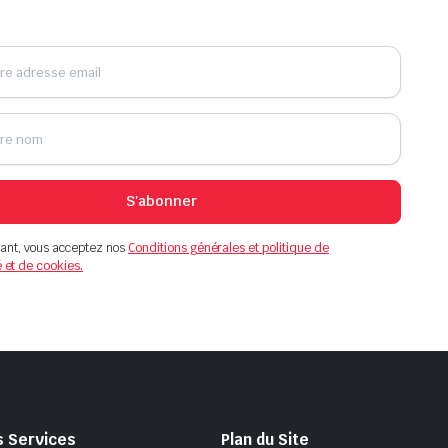
S'abonner
ant, vous acceptez nos
Conditions générales et politique de
é et de cookies.
s Services
Plan du Site