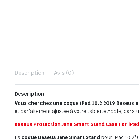
Description
Avis (0)
Description
Vous cherchez une coque iPad 10.2 2019 Baseus él
et parfaitement ajustée à votre tablette Apple, dans 
Baseus Protection Jane Smart Stand Case For iPad
La
coque Baseus Jane Smart Stand
pour iPad 10.2″ (