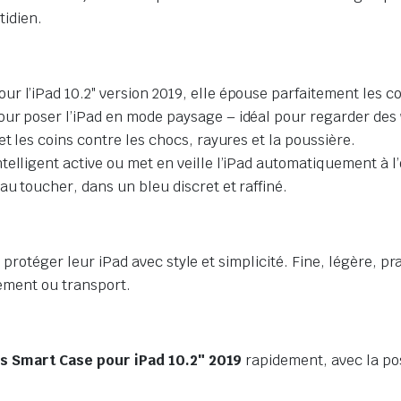
tidien.
 l’iPad 10.2″ version 2019, elle épouse parfaitement les co
ur poser l’iPad en mode paysage – idéal pour regarder des 
 et les coins contre les chocs, rayures et la poussière.
telligent active ou met en veille l’iPad automatiquement à l
au toucher, dans un bleu discret et raffiné.
t protéger leur iPad avec style et simplicité. Fine, légère, 
ssement ou transport.
s Smart Case pour iPad 10.2″ 2019
rapidement, avec la pos