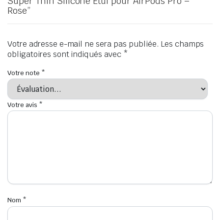
Super Thin Silicone Étui pour AirPods Pro –
Rose”
Votre adresse e-mail ne sera pas publiée.
Les champs
obligatoires sont indiqués avec
*
Votre note
*
Votre avis
*
Nom
*