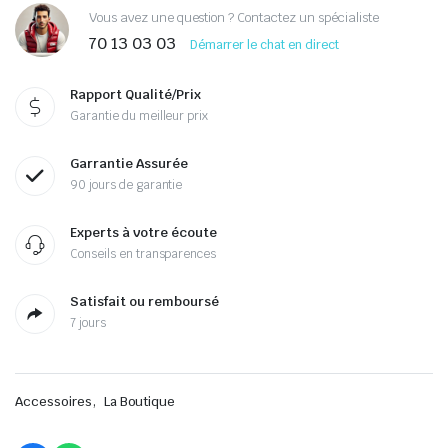
Vous avez une question ? Contactez un spécialiste
70 13 03 03
Démarrer le chat en direct
Rapport Qualité/Prix
Garantie du meilleur prix
Garrantie Assurée
90 jours de garantie
Experts à votre écoute
Conseils en transparences
Satisfait ou remboursé
7 jours
,
Accessoires
La Boutique