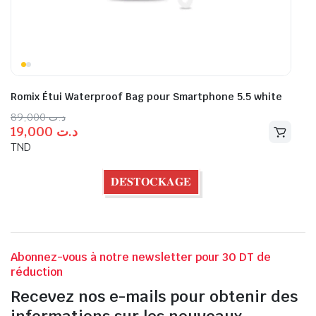
Romix Étui Waterproof Bag pour Smartphone 5.5 white
89,000
د.ت
19,000
د.ت
TND
𝐃𝐄́𝐒𝐓𝐎𝐂𝐊𝐀𝐆𝐄
Abonnez-vous à notre newsletter pour 30 DT de
réduction
Recevez nos e-mails pour obtenir des
informations sur les nouveaux