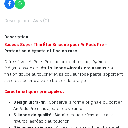
Description
Avis (0)
Description
Baseus Super Thin Étui Silicone pour AirPods Pro
–
Protection élégante et fine en rose
Offrez à vos AirPods Pro une protection fine, légère et
élégante avec cet
étui silicone AirPods Pro Baseus
. Sa
finition douce au toucher et sa couleur rose pastel apportent
style et sécurité à votre boîtier de charge.
Caractéristiques principales :
Design ultra-fin :
Conserve la forme originale du boîtier
AirPods Pro sans ajouter de volume.
Silicone de qualité :
Matière douce, résistante aux
rayures, agréable au toucher.
Découpes précises :
Accès total au port de charge et