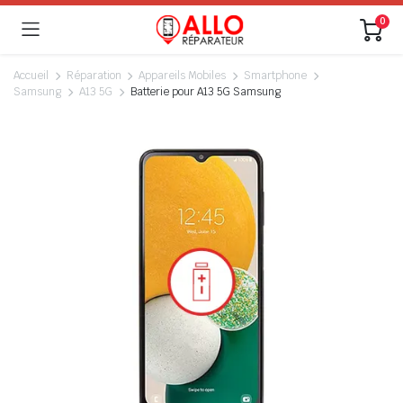
0
Accueil
Réparation
Appareils Mobiles
Smartphone
Samsung
A13 5G
Batterie pour A13 5G Samsung