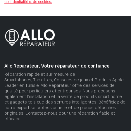
confidentialité et de cookies.
Allo Réparateur, Votre réparateur de confiance
Réparation rapide et sur mesure de
Smartphones, Tablettes, Consoles de jeux et Produits Apple.
Leader en Tunisie, Allo Réparateur offre des services de
qualité pour particuliers et entreprises. Nous proposons
également l’installation et la vente de produits smart home
et gadgets tels que des serrures intelligentes. Bénéficiez de
notre expertise professionnelle et de pièces détachées
originales. Contactez-nous pour une réparation fiable et
efficace.