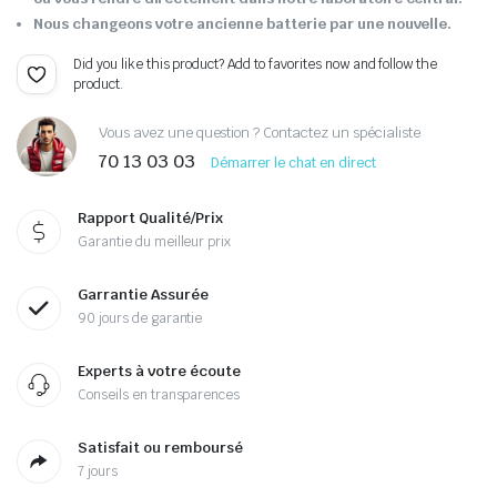
Nous changeons votre ancienne batterie par une nouvelle.
Did you like this product? Add to favorites now and follow the
product.
Vous avez une question ? Contactez un spécialiste
70 13 03 03
Démarrer le chat en direct
Rapport Qualité/Prix
Garantie du meilleur prix
Garrantie Assurée
90 jours de garantie
Experts à votre écoute
Conseils en transparences
Satisfait ou remboursé
7 jours