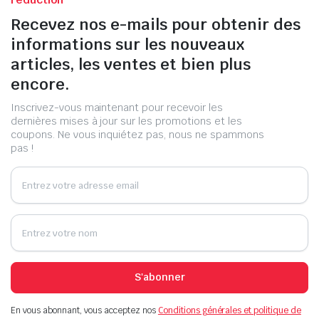
Recevez nos e-mails pour obtenir des
informations sur les nouveaux
articles, les ventes et bien plus
encore.
Inscrivez-vous maintenant pour recevoir les
dernières mises à jour sur les promotions et les
coupons. Ne vous inquiétez pas, nous ne spammons
pas !
S'abonner
En vous abonnant, vous acceptez nos
Conditions générales et politique de