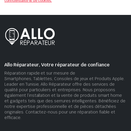
confidentialité et de cookies.
Allo Réparateur, Votre réparateur de confiance
Réparation rapide et sur mesure de
Smartphones, Tablettes, Consoles de jeux et Produits Apple.
Leader en Tunisie, Allo Réparateur offre des services de
qualité pour particuliers et entreprises. Nous proposons
également l’installation et la vente de produits smart home
et gadgets tels que des serrures intelligentes. Bénéficiez de
notre expertise professionnelle et de pièces détachées
originales. Contactez-nous pour une réparation fiable et
efficace.