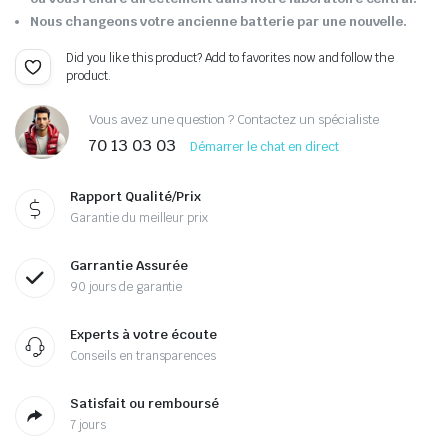
Nous changeons votre ancienne batterie par une nouvelle.
Did you like this product? Add to favorites now and follow the
product.
Vous avez une question ? Contactez un spécialiste
70 13 03 03
Démarrer le chat en direct
Rapport Qualité/Prix
Garantie du meilleur prix
Garrantie Assurée
90 jours de garantie
Experts à votre écoute
Conseils en transparences
Satisfait ou remboursé
7 jours