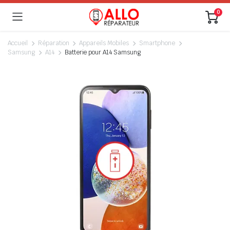
0
Accueil
Réparation
Appareils Mobiles
Smartphone
Samsung
A14
Batterie pour A14 Samsung