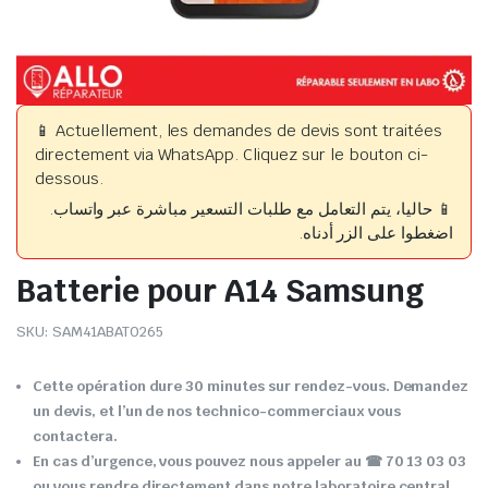
📱 Actuellement, les demandes de devis sont traitées
directement via WhatsApp. Cliquez sur le bouton ci-
dessous.
📱 حاليا، يتم التعامل مع طلبات التسعير مباشرة عبر واتساب.
اضغطوا على الزر أدناه.
Batterie pour A14 Samsung
SKU:
SAM41ABAT0265
Cette opération dure 30 minutes sur rendez-vous. Demandez
un devis, et l’un de nos technico-commerciaux vous
contactera.
En cas d’urgence, vous pouvez nous appeler au ☎ 70 13 03 03
ou vous rendre directement dans notre laboratoire central.