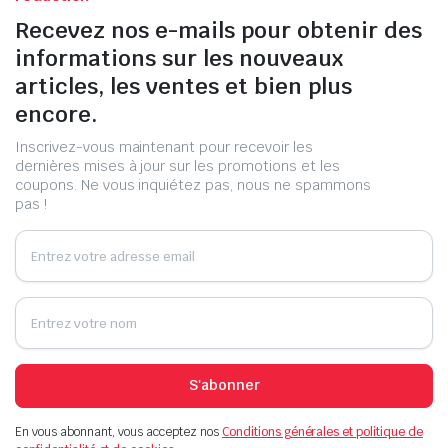
Recevez nos e-mails pour obtenir des
informations sur les nouveaux
articles, les ventes et bien plus
encore.
Inscrivez-vous maintenant pour recevoir les
dernières mises à jour sur les promotions et les
coupons. Ne vous inquiétez pas, nous ne spammons
pas !
S'abonner
En vous abonnant, vous acceptez nos
Conditions générales et politique de