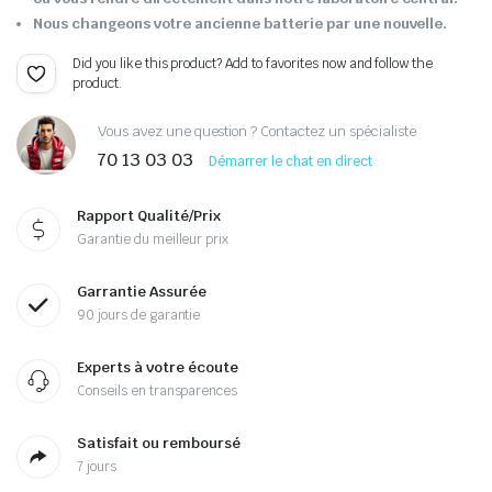
Nous changeons votre ancienne batterie par une nouvelle.
Did you like this product? Add to favorites now and follow the
product.
Vous avez une question ? Contactez un spécialiste
70 13 03 03
Démarrer le chat en direct
Rapport Qualité/Prix
Garantie du meilleur prix
Garrantie Assurée
90 jours de garantie
Experts à votre écoute
Conseils en transparences
Satisfait ou remboursé
7 jours