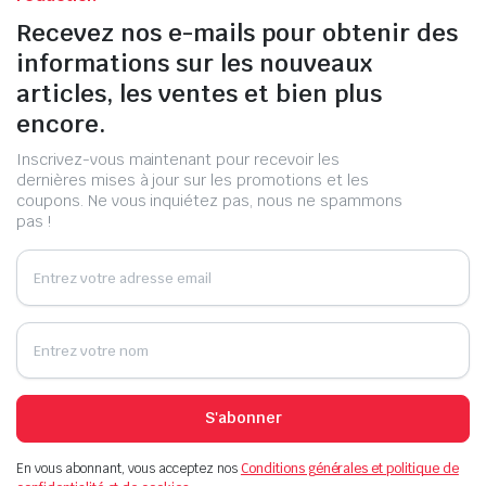
Recevez nos e-mails pour obtenir des
informations sur les nouveaux
articles, les ventes et bien plus
encore.
Inscrivez-vous maintenant pour recevoir les
dernières mises à jour sur les promotions et les
coupons. Ne vous inquiétez pas, nous ne spammons
pas !
S'abonner
En vous abonnant, vous acceptez nos
Conditions générales et politique de