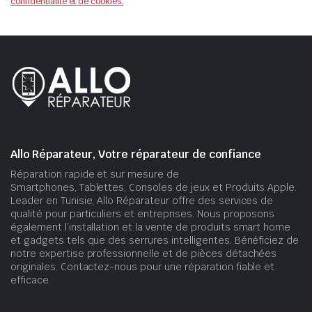
confidentialité et de cookies.
Allo Réparateur, Votre réparateur de confiance
Réparation rapide et sur mesure de
Smartphones, Tablettes, Consoles de jeux et Produits Apple.
Leader en Tunisie, Allo Réparateur offre des services de
qualité pour particuliers et entreprises. Nous proposons
également l’installation et la vente de produits smart home
et gadgets tels que des serrures intelligentes. Bénéficiez de
notre expertise professionnelle et de pièces détachées
originales. Contactez-nous pour une réparation fiable et
efficace.