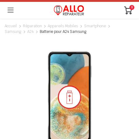
0
Accueil
Réparation
Appareils Mobiles
Smartphone
Samsung
A24
Batterie pour A24 Samsung