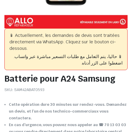
📱 Actuellement, les demandes de devis sont traitées
directement via WhatsApp. Cliquez sur le bouton ci-
dessous.
📱 حاليا، يتم التعامل مع طلبات التسعير مباشرة عبر واتساب.
اضغطوا على الزر أدناه.
Batterie pour A24 Samsung
SKU:
SAM42ABAT0593
Cette opération dure 30 minutes sur rendez-vous. Demandez
un devis, et l’un de nos technico-commerciaux vous
contactera.
En cas d’urgence, vous pouvez nous appeler au ☎ 70 13 03 03
ou vous rendre directement dans notre laboratoire central.