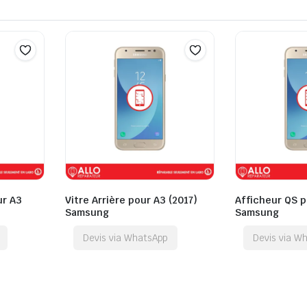
ur A3
Vitre Arrière pour A3 (2017)
Afficheur QS p
Samsung
Samsung
Devis via WhatsApp
Devis via W