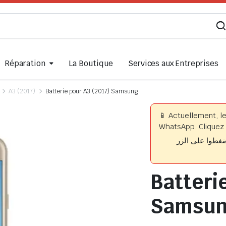
Réparation
La Boutique
Services aux Entreprises
A3 (2017)
Batterie pour A3 (2017) Samsung
📱 Actuellement, l
WhatsApp. Cliquez 
📱 وا على الزر
Batteri
Samsu