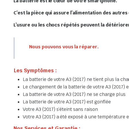
La batterie est le cœur de votre smartphone.
C’est la pièce qui assure l’alimentation des autre
L’usure ou les chocs répétés peuvent la détériore
Nous pouvons vous la réparer.
Les Symptômes :
La batterie de votre A3 (2017) ne tient plus la ch
Le chargement de la batterie de votre A3 (2017) es
La batterie de votre A3 (2017) ne se charge plus
La batterie de votre A3 (2017) est gonflée
Votre A3 (2017) s’éteint sans raison
Votre A3 (2017) a été exposé à une température ex
Nos Services et Garantie :