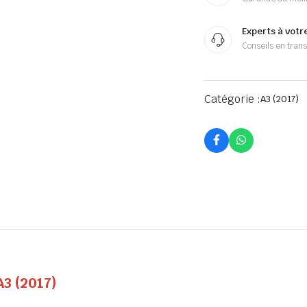
Experts à votr
Conseils en tran
Catégorie :
A3 (2017)
A3 (2017)