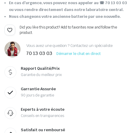
En cas d’urgence, vous pouvez nous appeler au ☎ 70 13 03 03
ou vous rendre directement dans notre laboratoire central.
Nous changeons votre ancienne batterie par une nouvelle.
Did you like this product? Add to favorites now and follow the
product.
Vous avez une question ? Contactez un spécialiste
70 13 03 03
Démarrer le chat en direct
Rapport Qualité/Prix
Garantie du meilleur prix
Garrantie Assurée
90 jours de garantie
Experts à votre écoute
Conseils en transparences
Satisfait ou remboursé