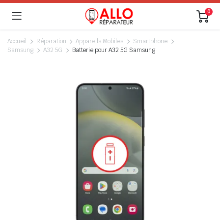
0
Accueil
Réparation
Appareils Mobiles
Smartphone
Samsung
A32 5G
Batterie pour A32 5G Samsung