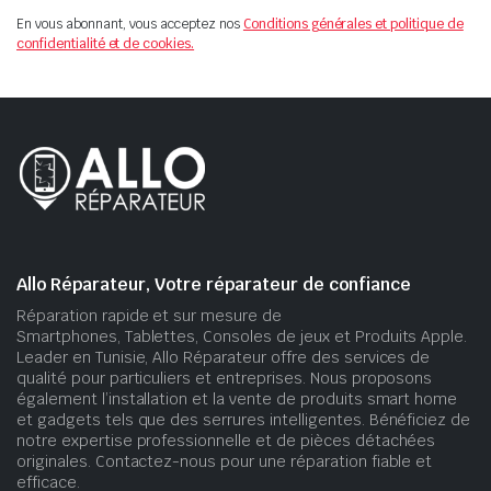
En vous abonnant, vous acceptez nos
Conditions générales et politique de
confidentialité et de cookies.
Allo Réparateur, Votre réparateur de confiance
Réparation rapide et sur mesure de
Smartphones, Tablettes, Consoles de jeux et Produits Apple.
Leader en Tunisie, Allo Réparateur offre des services de
qualité pour particuliers et entreprises. Nous proposons
également l’installation et la vente de produits smart home
et gadgets tels que des serrures intelligentes. Bénéficiez de
notre expertise professionnelle et de pièces détachées
originales. Contactez-nous pour une réparation fiable et
efficace.