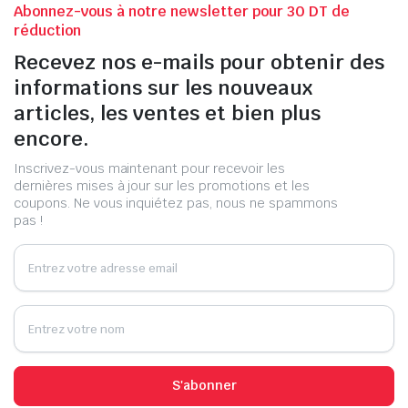
Abonnez-vous à notre newsletter pour 30 DT de
réduction
Recevez nos e-mails pour obtenir des
informations sur les nouveaux
articles, les ventes et bien plus
encore.
Inscrivez-vous maintenant pour recevoir les
dernières mises à jour sur les promotions et les
coupons. Ne vous inquiétez pas, nous ne spammons
pas !
S'abonner