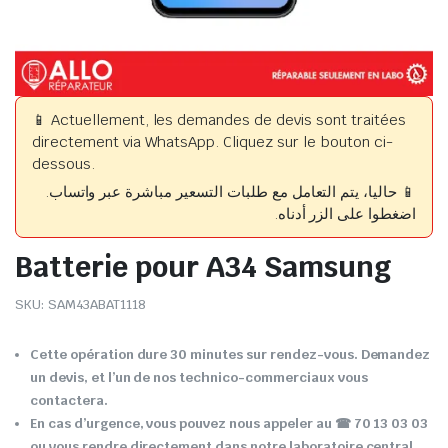
📱 Actuellement, les demandes de devis sont traitées
directement via WhatsApp. Cliquez sur le bouton ci-
dessous.
📱 حاليا، يتم التعامل مع طلبات التسعير مباشرة عبر واتساب.
اضغطوا على الزر أدناه.
Batterie pour A34 Samsung
SKU:
SAM43ABAT1118
Cette opération dure 30 minutes sur rendez-vous. Demandez
un devis, et l’un de nos technico-commerciaux vous
contactera.
En cas d’urgence, vous pouvez nous appeler au ☎ 70 13 03 03
ou vous rendre directement dans notre laboratoire central.