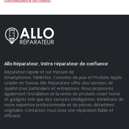
confidentialité et de cookies.
Allo Réparateur, Votre réparateur de confiance
Réparation rapide et sur mesure de
Smartphones, Tablettes, Consoles de jeux et Produits Apple.
Leader en Tunisie, Allo Réparateur offre des services de
qualité pour particuliers et entreprises. Nous proposons
également l’installation et la vente de produits smart home
et gadgets tels que des serrures intelligentes. Bénéficiez de
notre expertise professionnelle et de pièces détachées
originales. Contactez-nous pour une réparation fiable et
efficace.