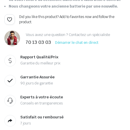
Nous changeons votre ancienne batterie par une nouvelle.
Did you like this product? Add to favorites now and follow the
product.
Vous avez une question ? Contactez un spécialiste
70 13 03 03
Démarrer le chat en direct
Rapport Qualité/Prix
Garantie du meilleur prix
Garrantie Assurée
90 jours de garantie
Experts à votre écoute
Conseils en transparences
Satisfait ou remboursé
7 jours