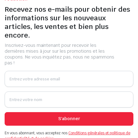
Recevez nos e-mails pour obtenir des
informations sur les nouveaux
articles, les ventes et bien plus
encore.
Inscrivez-vous maintenant pour recevoir les
dernières mises à jour sur les promotions et les
coupons. Ne vous inquiétez pas, nous ne spammons
pas !
S'abonner
En vous abonnant, vous acceptez nos
Conditions générales et politique de