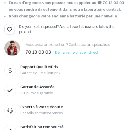
En cas d’urgence, vous pouvez nous appeler au ☎ 70 13 03 03
ou vous rendre directement dans notre laboratoire central.
Nous changeons votre ancienne batterie par une nouvelle.
Did you like this product? Add to favorites now and follow the
product.
Vous avez une question ? Contactez un spécialiste
70 13 03 03
Démarrer le chat en direct
Rapport Qualité/Prix
Garantie du meilleur prix
Garrantie Assurée
90 jours de garantie
Experts à votre écoute
Conseils en transparences
Satisfait ou remboursé