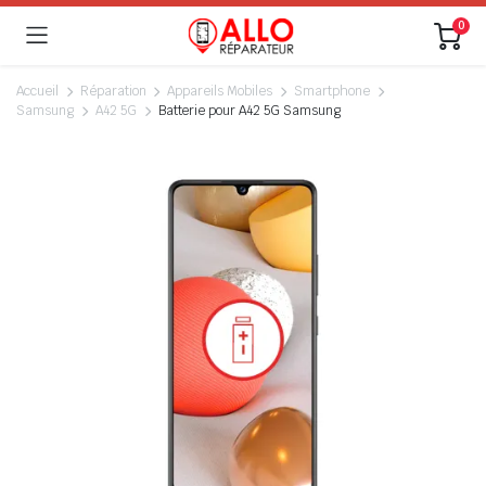
0
Accueil
Réparation
Appareils Mobiles
Smartphone
Samsung
A42 5G
Batterie pour A42 5G Samsung