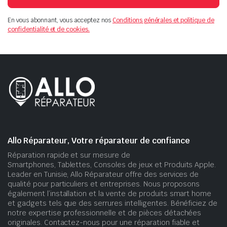
En vous abonnant, vous acceptez nos
Conditions générales et politique de
confidentialité et de cookies.
Allo Réparateur, Votre réparateur de confiance
Réparation rapide et sur mesure de
Smartphones, Tablettes, Consoles de jeux et Produits Apple.
Leader en Tunisie, Allo Réparateur offre des services de
qualité pour particuliers et entreprises. Nous proposons
également l’installation et la vente de produits smart home
et gadgets tels que des serrures intelligentes. Bénéficiez de
notre expertise professionnelle et de pièces détachées
originales. Contactez-nous pour une réparation fiable et