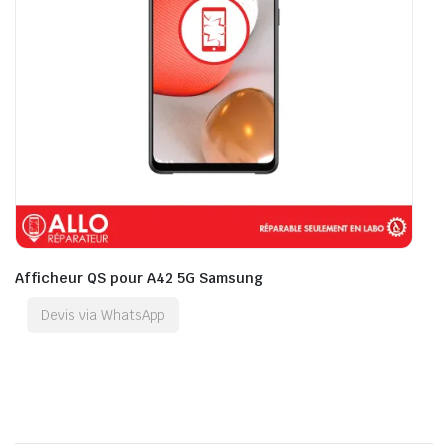
Afficheur QS pour A42 5G Samsung
Devis via WhatsApp