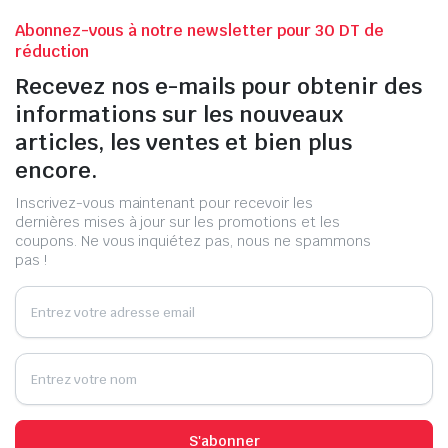
Abonnez-vous à notre newsletter pour 30 DT de
réduction
Recevez nos e-mails pour obtenir des
informations sur les nouveaux
articles, les ventes et bien plus
encore.
Inscrivez-vous maintenant pour recevoir les
dernières mises à jour sur les promotions et les
coupons. Ne vous inquiétez pas, nous ne spammons
pas !
S'abonner