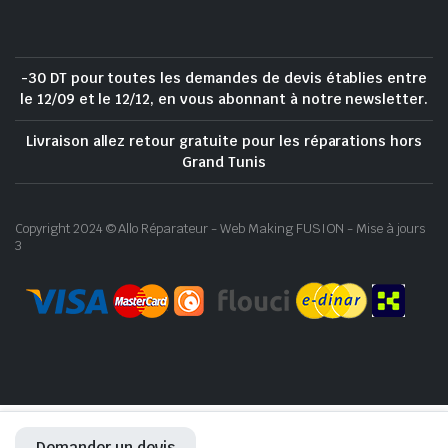
-30 DT pour toutes les demandes de devis établies entre
le 12/09 et le 12/12, en vous abonnant à notre newsletter.
Livraison allez retour gratuite pour les réparations hors
Grand Tunis
Copyright 2024 © Allo Réparateur - Web Making FUSION - Mise à jours
3
Demander un devis