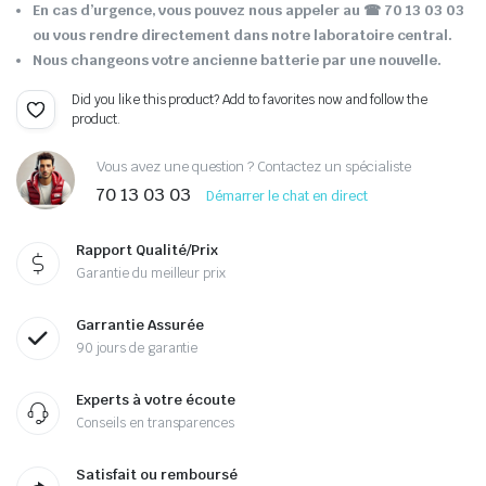
En cas d’urgence, vous pouvez nous appeler au ☎ 70 13 03 03
ou vous rendre directement dans notre laboratoire central.
Nous changeons votre ancienne batterie par une nouvelle.
Did you like this product? Add to favorites now and follow the
product.
Vous avez une question ? Contactez un spécialiste
70 13 03 03
Démarrer le chat en direct
Rapport Qualité/Prix
Garantie du meilleur prix
Garrantie Assurée
90 jours de garantie
Experts à votre écoute
Conseils en transparences
Satisfait ou remboursé