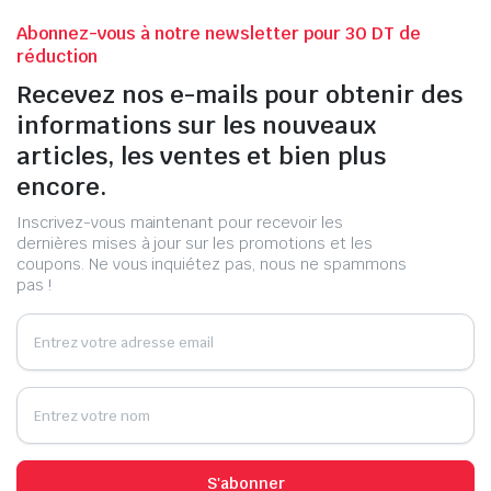
Abonnez-vous à notre newsletter pour 30 DT de
réduction
Recevez nos e-mails pour obtenir des
informations sur les nouveaux
articles, les ventes et bien plus
encore.
Inscrivez-vous maintenant pour recevoir les
dernières mises à jour sur les promotions et les
coupons. Ne vous inquiétez pas, nous ne spammons
pas !
S'abonner