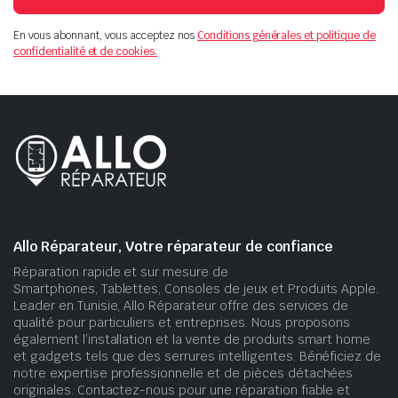
En vous abonnant, vous acceptez nos
Conditions générales et politique de
confidentialité et de cookies.
Allo Réparateur, Votre réparateur de confiance
Réparation rapide et sur mesure de
Smartphones, Tablettes, Consoles de jeux et Produits Apple.
Leader en Tunisie, Allo Réparateur offre des services de
qualité pour particuliers et entreprises. Nous proposons
également l’installation et la vente de produits smart home
et gadgets tels que des serrures intelligentes. Bénéficiez de
notre expertise professionnelle et de pièces détachées
originales. Contactez-nous pour une réparation fiable et