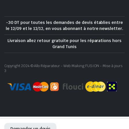
-30 DT pour toutes les demandes de devis établies entre
le 12/09 et le 12/12, en vous abonnant à notre newsletter.
Livraison allez retour gratuite pour les réparations hors
Grand Tunis
Copyright 2024 © Allo Réparateur - Web Making FUSION - Mise à jours
3
Demander un devis