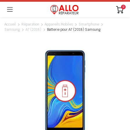
0
Accueil
Réparation
Appareils Mobiles
Smartphone
Samsung
A7 (2018)
Batterie pour A7 (2018) Samsung