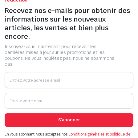
Recevez nos e-mails pour obtenir des
informations sur les nouveaux
articles, les ventes et bien plus
encore.
Inscrivez-vous maintenant pour recevoir les
dernières mises à jour sur les promotions et les
coupons. Ne vous inquiétez pas, nous ne spammons
pas !
S'abonner
En vous abonnant, vous acceptez nos
Conditions générales et politique de