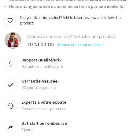
Nous changeons votre ancienne batterie par une nouvelle.
Did you like this product? Add to favorites now and follow the
product.
Vous avez une question ? Contactez un spécialiste
70 13 03 03
Démarrer le chat en direct
Rapport Qualité/Prix
Garantie du meilleur prix
Garrantie Assurée
90 jours de garantie
Experts à votre écoute
Conseils en transparences
Satisfait ou remboursé
7 jours