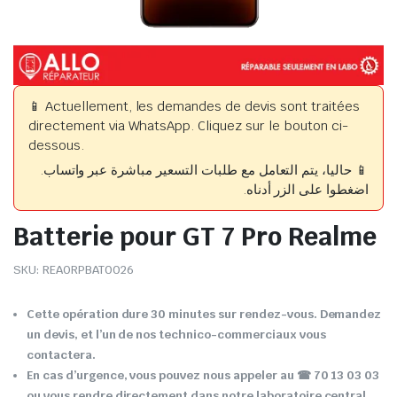
📱 Actuellement, les demandes de devis sont traitées
directement via WhatsApp. Cliquez sur le bouton ci-
dessous.
📱 حاليا، يتم التعامل مع طلبات التسعير مباشرة عبر واتساب.
اضغطوا على الزر أدناه.
Batterie pour GT 7 Pro Realme
SKU:
REAORPBAT0026
Cette opération dure 30 minutes sur rendez-vous. Demandez
un devis, et l’un de nos technico-commerciaux vous
contactera.
En cas d’urgence, vous pouvez nous appeler au ☎ 70 13 03 03
ou vous rendre directement dans notre laboratoire central.