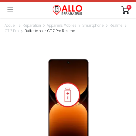
0
Accueil
Réparation
Appareils Mobiles
Smartphone
Realme
GT 7 Pro
Batterie pour GT 7 Pro Realme