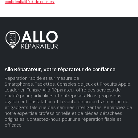
confidentialité et de cookies.
Allo Réparateur, Votre réparateur de confiance
Réparation rapide et sur mesure de
Smartphones, Tablettes, Consoles de jeux et Produits Apple.
Leader en Tunisie, Allo Réparateur offre des services de
qualité pour particuliers et entreprises. Nous proposons
également l’installation et la vente de produits smart home
et gadgets tels que des serrures intelligentes. Bénéficiez de
notre expertise professionnelle et de pièces détachées
originales. Contactez-nous pour une réparation fiable et
efficace.