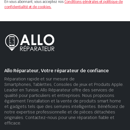
En vous abonnant, vous acceptez nos
Conditions générales et politique de
confidentialité et de cookies.
Allo Réparateur, Votre réparateur de confiance
Réparation rapide et sur mesure de
Smartphones, Tablettes, Consoles de jeux et Produits Apple.
Leader en Tunisie, Allo Réparateur offre des services de
qualité pour particuliers et entreprises. Nous proposons
également l’installation et la vente de produits smart home
et gadgets tels que des serrures intelligentes. Bénéficiez de
notre expertise professionnelle et de pièces détachées
originales. Contactez-nous pour une réparation fiable et
efficace.