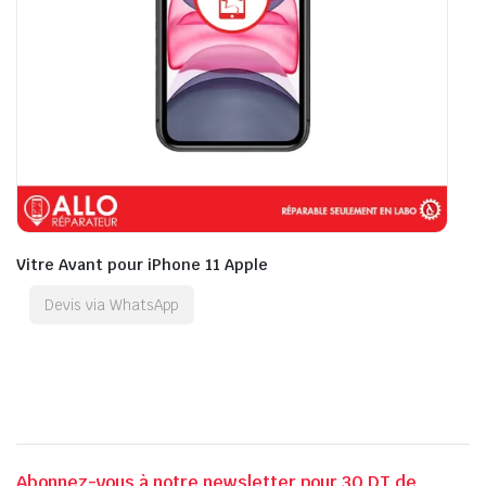
Vitre Avant pour iPhone 11 Apple
Devis via WhatsApp
Abonnez-vous à notre newsletter pour 30 DT de