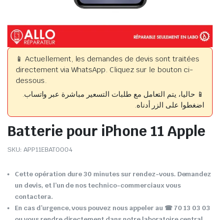
📱 Actuellement, les demandes de devis sont traitées
directement via WhatsApp. Cliquez sur le bouton ci-
dessous.
📱 حاليا، يتم التعامل مع طلبات التسعير مباشرة عبر واتساب.
اضغطوا على الزر أدناه.
Batterie pour iPhone 11 Apple
SKU:
APP11EBAT0004
Cette opération dure 30 minutes sur rendez-vous. Demandez
un devis, et l’un de nos technico-commerciaux vous
contactera.
En cas d’urgence, vous pouvez nous appeler au ☎ 70 13 03 03
ou vous rendre directement dans notre laboratoire central.