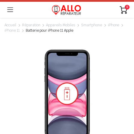
0
Accueil
Réparation
Appareils Mobiles
Smartphone
iPhone
iPhone 11
Batterie pour iPhone 11 Apple