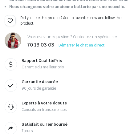
Nous changeons votre ancienne batterie par une nouvelle.
Did you like this product? Add to favorites now and follow the
product.
Vous avez une question ? Contactez un spécialiste
70 13 03 03
Démarrer le chat en direct
Rapport Qualité/Prix
Garantie du meilleur prix
Garrantie Assurée
90 jours de garantie
Experts à votre écoute
Conseils en transparences
Satisfait ou remboursé
7 jours