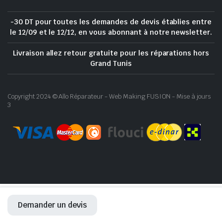
-30 DT pour toutes les demandes de devis établies entre
le 12/09 et le 12/12, en vous abonnant à notre newsletter.
Livraison allez retour gratuite pour les réparations hors
Grand Tunis
Copyright 2024 © Allo Réparateur - Web Making FUSION - Mise à jours
3
Demander un devis
ACCUEIL
RÉPARATION
BOUTIQUE
WHATSAPP
COMPTE