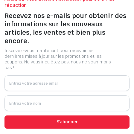
réduction
Recevez nos e-mails pour obtenir des
informations sur les nouveaux
articles, les ventes et bien plus
encore.
Inscrivez-vous maintenant pour recevoir les
dernières mises à jour sur les promotions et les
coupons. Ne vous inquiétez pas, nous ne spammons
pas !
S'abonner