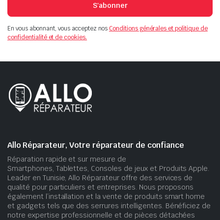
S'abonner
En vous abonnant, vous acceptez nos
Conditions générales et politique de
confidentialité et de cookies.
Allo Réparateur, Votre réparateur de confiance
Réparation rapide et sur mesure de
Smartphones, Tablettes, Consoles de jeux et Produits Apple.
Leader en Tunisie, Allo Réparateur offre des services de
qualité pour particuliers et entreprises. Nous proposons
également l’installation et la vente de produits smart home
et gadgets tels que des serrures intelligentes. Bénéficiez de
notre expertise professionnelle et de pièces détachées