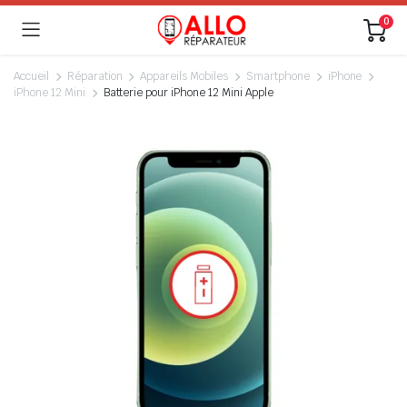
0
Accueil
Réparation
Appareils Mobiles
Smartphone
iPhone
iPhone 12 Mini
Batterie pour iPhone 12 Mini Apple