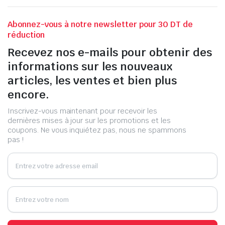
Abonnez-vous à notre newsletter pour 30 DT de
réduction
Recevez nos e-mails pour obtenir des
informations sur les nouveaux
articles, les ventes et bien plus
encore.
Inscrivez-vous maintenant pour recevoir les
dernières mises à jour sur les promotions et les
coupons. Ne vous inquiétez pas, nous ne spammons
pas !