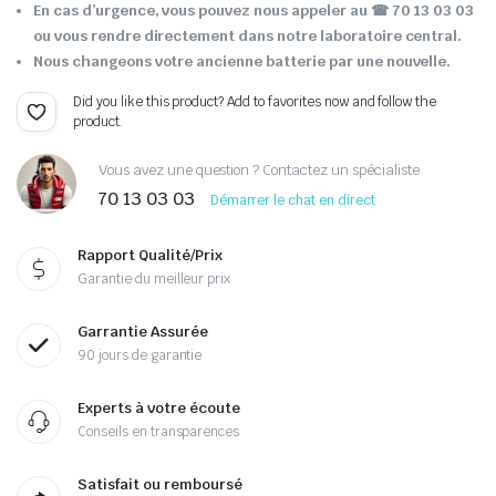
En cas d’urgence, vous pouvez nous appeler au ☎ 70 13 03 03
ou vous rendre directement dans notre laboratoire central.
Nous changeons votre ancienne batterie par une nouvelle.
Did you like this product? Add to favorites now and follow the
product.
Vous avez une question ? Contactez un spécialiste
70 13 03 03
Démarrer le chat en direct
Rapport Qualité/Prix
Garantie du meilleur prix
Garrantie Assurée
90 jours de garantie
Experts à votre écoute
Conseils en transparences
Satisfait ou remboursé