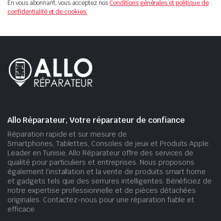
En vous abonnant, vous acceptez nos
Conditions générales et politique de
confidentialité et de cookies.
Allo Réparateur, Votre réparateur de confiance
Réparation rapide et sur mesure de
Smartphones, Tablettes, Consoles de jeux et Produits Apple.
Leader en Tunisie, Allo Réparateur offre des services de
qualité pour particuliers et entreprises. Nous proposons
également l’installation et la vente de produits smart home
et gadgets tels que des serrures intelligentes. Bénéficiez de
notre expertise professionnelle et de pièces détachées
originales. Contactez-nous pour une réparation fiable et
efficace.