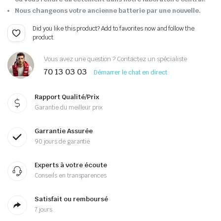
Nous changeons votre ancienne batterie par une nouvelle.
Did you like this product? Add to favorites now and follow the
product.
Vous avez une question ? Contactez un spécialiste
70 13 03 03
Démarrer le chat en direct
Rapport Qualité/Prix
Garantie du meilleur prix
Garrantie Assurée
90 jours de garantie
Experts à votre écoute
Conseils en transparences
Satisfait ou remboursé
7 jours