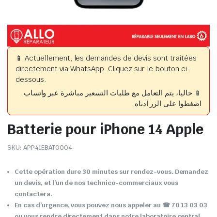
📱 Actuellement, les demandes de devis sont traitées
directement via WhatsApp. Cliquez sur le bouton ci-
dessous.
📱 حاليا، يتم التعامل مع طلبات التسعير مباشرة عبر واتساب.
اضغطوا على الزر أدناه.
Batterie pour iPhone 14 Apple
SKU:
APP41EBAT0004
Cette opération dure 30 minutes sur rendez-vous. Demandez
un devis, et l’un de nos technico-commerciaux vous
contactera.
En cas d’urgence, vous pouvez nous appeler au ☎ 70 13 03 03
ou vous rendre directement dans notre laboratoire central.