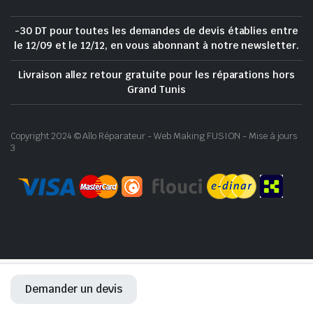
-30 DT pour toutes les demandes de devis établies entre
le 12/09 et le 12/12, en vous abonnant à notre newsletter.
Livraison allez retour gratuite pour les réparations hors
Grand Tunis
Copyright 2024 © Allo Réparateur - Web Making FUSION - Mise à jours
3
Demander un devis
ACCUEIL
RÉPARATION
BOUTIQUE
WHATSAPP
COMPTE