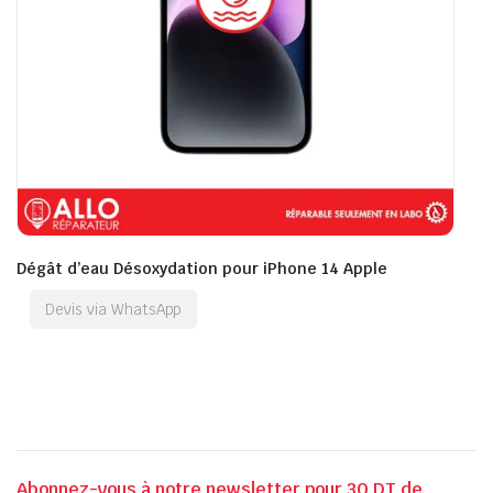
Dégât d’eau Désoxydation pour iPhone 14 Apple
Devis via WhatsApp
Abonnez-vous à notre newsletter pour 30 DT de