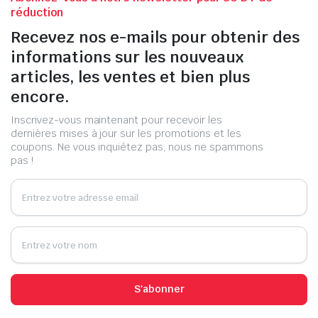
réduction
Recevez nos e-mails pour obtenir des
informations sur les nouveaux
articles, les ventes et bien plus
encore.
Inscrivez-vous maintenant pour recevoir les
dernières mises à jour sur les promotions et les
coupons. Ne vous inquiétez pas, nous ne spammons
pas !
S'abonner