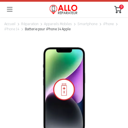
0
Accueil
Réparation
Appareils Mobiles
Smartphone
iPhone
iPhone 14
Batterie pour iPhone 14 Apple