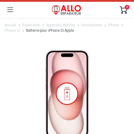
0
Accueil
Réparation
Appareils Mobiles
Smartphone
iPhone
iPhone 15
Batterie pour iPhone 15 Apple