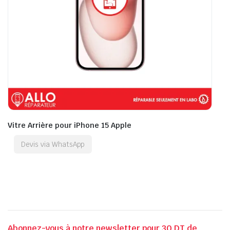
Vitre Arrière pour iPhone 15 Apple
Devis via WhatsApp
Abonnez-vous à notre newsletter pour 30 DT de