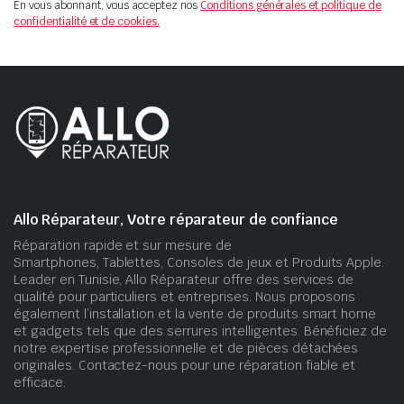
En vous abonnant, vous acceptez nos
Conditions générales et politique de
confidentialité et de cookies.
Allo Réparateur, Votre réparateur de confiance
Réparation rapide et sur mesure de
Smartphones, Tablettes, Consoles de jeux et Produits Apple.
Leader en Tunisie, Allo Réparateur offre des services de
qualité pour particuliers et entreprises. Nous proposons
également l’installation et la vente de produits smart home
et gadgets tels que des serrures intelligentes. Bénéficiez de
notre expertise professionnelle et de pièces détachées
originales. Contactez-nous pour une réparation fiable et
efficace.