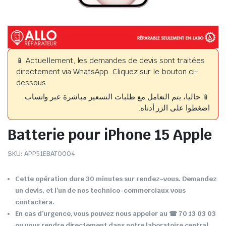
📱 Actuellement, les demandes de devis sont traitées
directement via WhatsApp. Cliquez sur le bouton ci-
dessous.
📱 حاليا، يتم التعامل مع طلبات التسعير مباشرة عبر واتساب.
اضغطوا على الزر أدناه.
Batterie pour iPhone 15 Apple
SKU:
APP51EBAT0004
Cette opération dure 30 minutes sur rendez-vous. Demandez
un devis, et l’un de nos technico-commerciaux vous
contactera.
En cas d’urgence, vous pouvez nous appeler au ☎ 70 13 03 03
ou vous rendre directement dans notre laboratoire central.