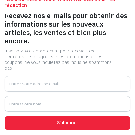
réduction
Recevez nos e-mails pour obtenir des
informations sur les nouveaux
articles, les ventes et bien plus
encore.
Inscrivez-vous maintenant pour recevoir les
dernières mises à jour sur les promotions et les
coupons. Ne vous inquiétez pas, nous ne spammons
pas !
S'abonner