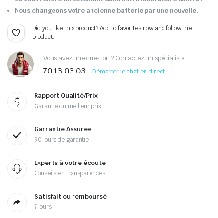
Nous changeons votre ancienne batterie par une nouvelle.
Did you like this product? Add to favorites now and follow the
product.
Vous avez une question ? Contactez un spécialiste
70 13 03 03
Démarrer le chat en direct
Rapport Qualité/Prix
Garantie du meilleur prix
Garrantie Assurée
90 jours de garantie
Experts à votre écoute
Conseils en transparences
Satisfait ou remboursé
7 jours