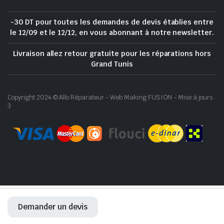
-30 DT pour toutes les demandes de devis établies entre
le 12/09 et le 12/12, en vous abonnant à notre newsletter.
Livraison allez retour gratuite pour les réparations hors
Grand Tunis
Copyright 2024 © Allo Réparateur - Web Making FUSION - Mise à jours
3
Demander un devis
ACCUEIL
RÉPARATION
BOUTIQUE
WHATSAPP
COMPTE