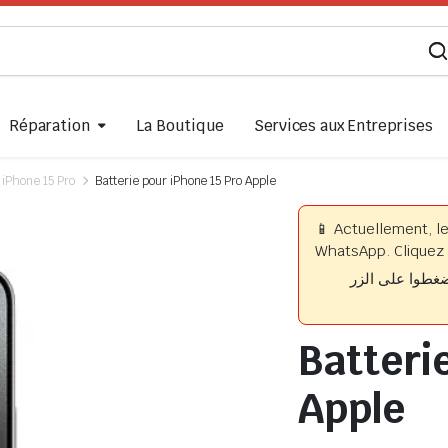
Réparation
La Boutique
Services aux Entreprises
iPhone 15 Pro
Batterie pour iPhone 15 Pro Apple
📱 Actuellement, l
WhatsApp. Cliquez 
📱 وا على الزر
Batteri
Apple