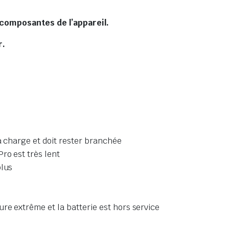
s composantes de l’appareil.
r.
la charge et doit rester branchée
ro est très lent
plus
re extrême et la batterie est hors service