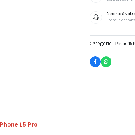
Experts à votr
Conseils en tran
Catégorie :
iPhone 15 
iPhone 15 Pro