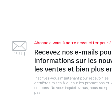
Abonnez-vous à notre newsletter pour 3
Recevez nos e-mails pou
informations sur les nou
les ventes et bien plus e
Inscrivez-vous maintenant pour recevoir les
dernières mises à jour sur les promotions et 
coupons. Ne vous inquiétez pas, nous ne s
pas !