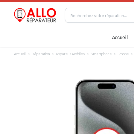
Accueil
Accueil
Réparation
Appareils Mobiles
Smartphone
iPhone