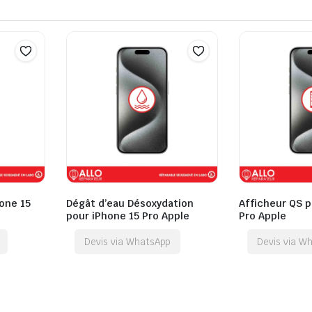
hone 15
Dégât d’eau Désoxydation
Afficheur QS p
pour iPhone 15 Pro Apple
Pro Apple
Devis via WhatsApp
Devis via W