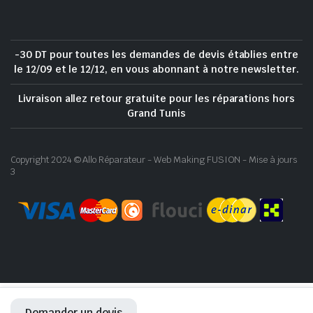
-30 DT pour toutes les demandes de devis établies entre
le 12/09 et le 12/12, en vous abonnant à notre newsletter.
Livraison allez retour gratuite pour les réparations hors
Grand Tunis
Copyright 2024 © Allo Réparateur - Web Making FUSION - Mise à jours
3
Demander un devis