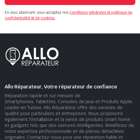
En vous abonnant, vous acceptez nos
Conditions générales et politique de
confidentialité et de cookies.
Allo Réparateur, Votre réparateur de confiance
Réparation rapide et sur mesure de
Smartphones, Tablettes, Consoles de jeux et Produits Apple.
Leader en Tunisie, Allo Réparateur offre des services de
qualité pour particuliers et entreprises. Nous proposons
également l’installation et la vente de produits smart home
et gadgets tels que des serrures intelligentes. Bénéficiez de
notre expertise professionnelle et de pièces détachées
originales. Contactez-nous pour une réparation fiable et