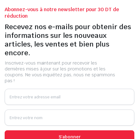
Abonnez-vous à notre newsletter pour 30 DT de
réduction
Recevez nos e-mails pour obtenir des
informations sur les nouveaux
articles, les ventes et bien plus
encore.
Inscrivez-vous maintenant pour recevoir les
dernières mises à jour sur les promotions et les
coupons. Ne vous inquiétez pas, nous ne spammons
pas !
S'abonner