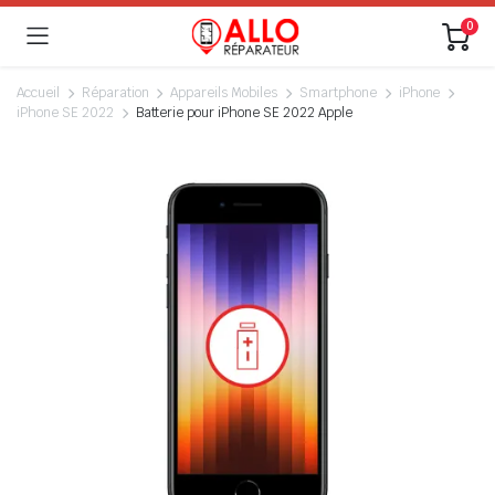
0
Accueil
Réparation
Appareils Mobiles
Smartphone
iPhone
iPhone SE 2022
Batterie pour iPhone SE 2022 Apple