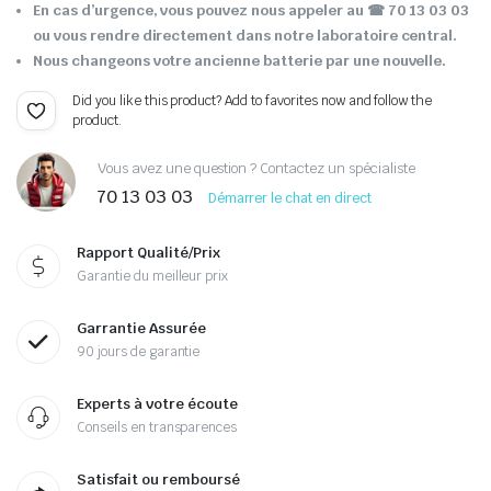
En cas d’urgence, vous pouvez nous appeler au ☎ 70 13 03 03
ou vous rendre directement dans notre laboratoire central.
Nous changeons votre ancienne batterie par une nouvelle.
Did you like this product? Add to favorites now and follow the
product.
Vous avez une question ? Contactez un spécialiste
70 13 03 03
Démarrer le chat en direct
Rapport Qualité/Prix
Garantie du meilleur prix
Garrantie Assurée
90 jours de garantie
Experts à votre écoute
Conseils en transparences
Satisfait ou remboursé