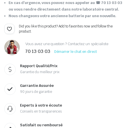
En cas d’urgence, vous pouvez nous appeler au ☎ 70 13 03 03
ou vous rendre directement dans notre laboratoire central.
Nous changeons votre ancienne batterie par une nouvelle.
Did you like this product? Add to favorites now and follow the
product.
Vous avez une question ? Contactez un spécialiste
70 13 03 03
Démarrer le chat en direct
Rapport Qualité/Prix
Garantie du meilleur prix
Garrantie Assurée
90 jours de garantie
Experts à votre écoute
Conseils en transparences
Satisfait ou remboursé