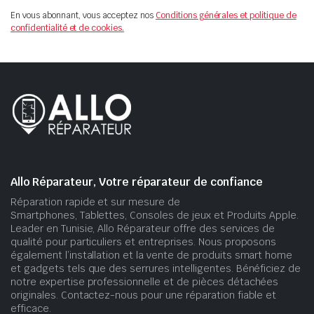
En vous abonnant, vous acceptez nos
Conditions générales et politique de
confidentialité et de cookies.
Allo Réparateur, Votre réparateur de confiance
Réparation rapide et sur mesure de
Smartphones, Tablettes, Consoles de jeux et Produits Apple.
Leader en Tunisie, Allo Réparateur offre des services de
qualité pour particuliers et entreprises. Nous proposons
également l’installation et la vente de produits smart home
et gadgets tels que des serrures intelligentes. Bénéficiez de
notre expertise professionnelle et de pièces détachées
originales. Contactez-nous pour une réparation fiable et
efficace.