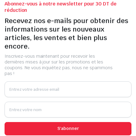
Abonnez-vous à notre newsletter pour 30 DT de
réduction
Recevez nos e-mails pour obtenir des
informations sur les nouveaux
articles, les ventes et bien plus
encore.
Inscrivez-vous maintenant pour recevoir les
dernières mises à jour sur les promotions et les
coupons. Ne vous inquiétez pas, nous ne spammons
pas !
S'abonner