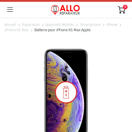
0
Accueil
Réparation
Appareils Mobiles
Smartphone
iPhone
iPhone XS Max
Batterie pour iPhone XS Max Apple