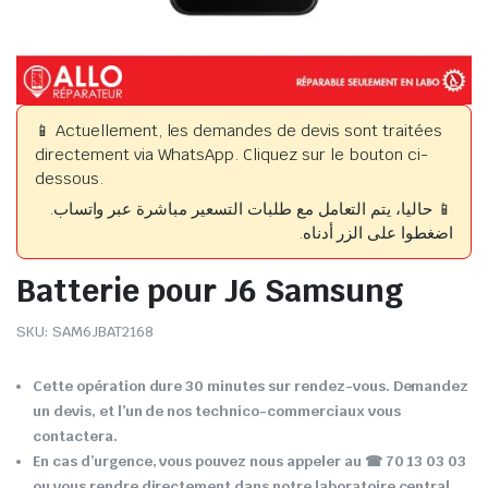
📱 Actuellement, les demandes de devis sont traitées
directement via WhatsApp. Cliquez sur le bouton ci-
dessous.
📱 حاليا، يتم التعامل مع طلبات التسعير مباشرة عبر واتساب.
اضغطوا على الزر أدناه.
Batterie pour J6 Samsung
SKU:
SAM6JBAT2168
Cette opération dure 30 minutes sur rendez-vous. Demandez
un devis, et l’un de nos technico-commerciaux vous
contactera.
En cas d’urgence, vous pouvez nous appeler au ☎ 70 13 03 03
ou vous rendre directement dans notre laboratoire central.