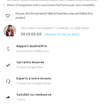
Nous changeons votre ancienne batterie par une nouvelle.
Did you like this product? Add to favorites now and follow the
product.
Vous avez une question ? Contactez un spécialiste
70 13 03 03
Démarrer le chat en direct
Rapport Qualité/Prix
Garantie du meilleur prix
Garrantie Assurée
90 jours de garantie
Experts à votre écoute
Conseils en transparences
Satisfait ou remboursé
7 jours