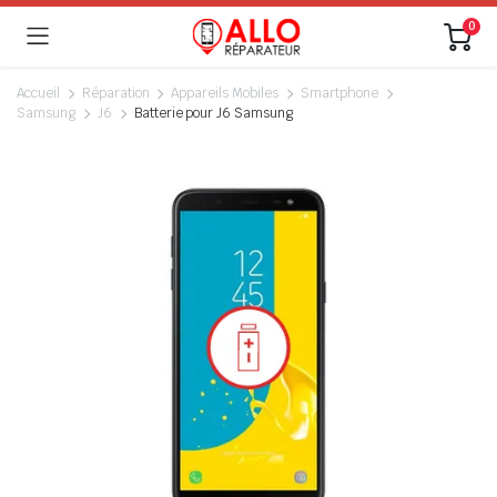
0
Accueil
Réparation
Appareils Mobiles
Smartphone
Samsung
J6
Batterie pour J6 Samsung