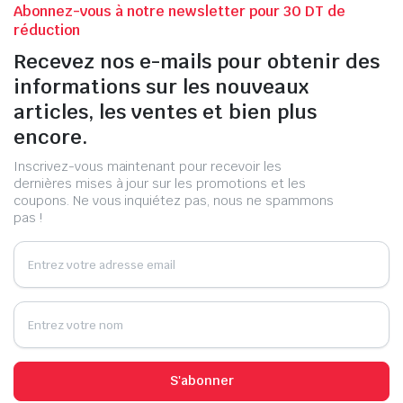
Abonnez-vous à notre newsletter pour 30 DT de
réduction
Recevez nos e-mails pour obtenir des
informations sur les nouveaux
articles, les ventes et bien plus
encore.
Inscrivez-vous maintenant pour recevoir les
dernières mises à jour sur les promotions et les
coupons. Ne vous inquiétez pas, nous ne spammons
pas !
S'abonner