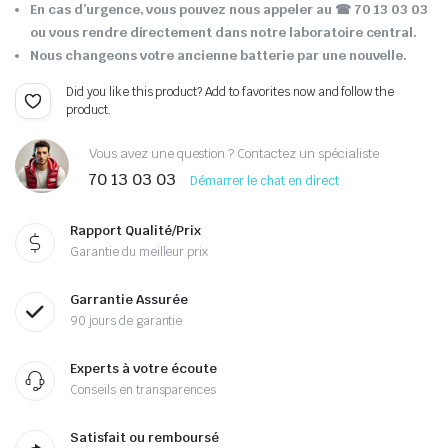
En cas d’urgence, vous pouvez nous appeler au ☎ 70 13 03 03
ou vous rendre directement dans notre laboratoire central.
Nous changeons votre ancienne batterie par une nouvelle.
Did you like this product? Add to favorites now and follow the
product.
Vous avez une question ? Contactez un spécialiste
70 13 03 03
Démarrer le chat en direct
Rapport Qualité/Prix
Garantie du meilleur prix
Garrantie Assurée
90 jours de garantie
Experts à votre écoute
Conseils en transparences
Satisfait ou remboursé