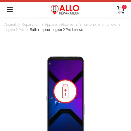
0
Accueil
Réparation
Appareils Mobiles
Smartphone
Lenovo
Legion 2 Pro
Batterie pour Legion 2 Pro Lenovo