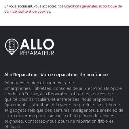
En vous abonnant, vous acceptez nos
Conditions générales et politique de
confidentialité et de cookies.
Allo Réparateur, Votre réparateur de confiance
Réparation rapide et sur mesure de
Smartphones, Tablettes, Consoles de jeux et Produits Apple.
Leader en Tunisie, Allo Réparateur offre des services de
qualité pour particuliers et entreprises. Nous proposons
également l’installation et la vente de produits smart home
et gadgets tels que des serrures intelligentes. Bénéficiez de
notre expertise professionnelle et de pièces détachées
originales. Contactez-nous pour une réparation fiable et
efficace.